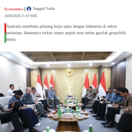
|
Economics
Tangguh Yudha
16/04/2026 11:10 WIB
Australia membuka peluang kerja sama dengan Indonesia di sektor
pertanian, khususnya terkait impor pupuk urea imbas gejolak geopolitik
dunia.