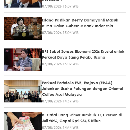
07/08/2026 15:07 WIB
Istana Pastikan Destry Damayanti Masuk
Bursa Calon Gubernur Bank Indonesia
07/08/2026 15:04 WIB
BPS Sebut Sensus Ekonomi 2026 Krusial untuk
Perkuat Daya Saing Pelaku Usaha
07/08/2026 15:02 WIB
Perkuat Portofolio F&B, Erajaya (ERAA)
Jalankan Usaha Patungan dengan Oriental
Coffee Asal Malaysia
07/08/2026 14:57 WIB
BI Catat Uang Primer Tumbuh 17,1 Persen di
Juli 2026, Capai Rp2.254,5 Triliun
07/08/2026 14:44 WIB