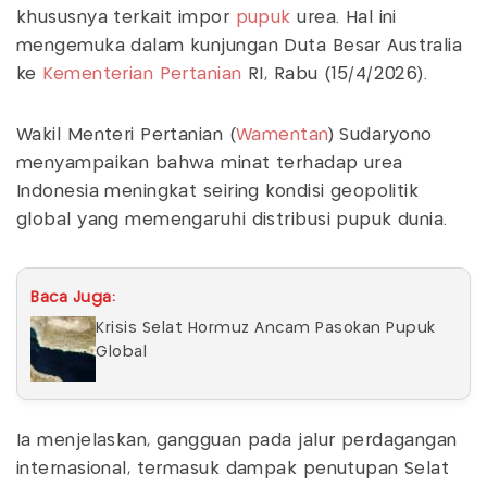
khususnya terkait impor
pupuk
urea. Hal ini
mengemuka dalam kunjungan Duta Besar Australia
ke
Kementerian Pertanian
RI, Rabu (15/4/2026).
Wakil Menteri Pertanian (
Wamentan
) Sudaryono
menyampaikan bahwa minat terhadap urea
Indonesia meningkat seiring kondisi geopolitik
global yang memengaruhi distribusi pupuk dunia.
Baca Juga:
Krisis Selat Hormuz Ancam Pasokan Pupuk
Global
Ia menjelaskan, gangguan pada jalur perdagangan
internasional, termasuk dampak penutupan Selat