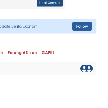
Lihat Semua
pdate Berita Ekonomi
Follow
ah
Perang AS-Iran
GAPKI