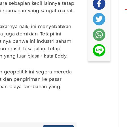
ra sebagian kecil lainnya tetap
mi keamanan yang sangat mahal.
akarnya naik, ini menyebabkan
 juga demikian. Tetapi ini
rtinya bahwa ini industri saham
n masih bisa jalan. Tetapi
 yang luar biasa,” kata Eddy.
 geopolitik ini segera mereda
uat dan pengiriman ke pasar
eban biaya tambahan yang