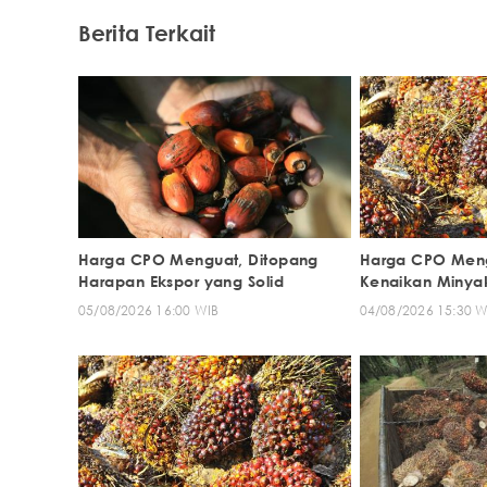
Berita Terkait
Harga CPO Menguat, Ditopang
Harga CPO Meng
Harapan Ekspor yang Solid
Kenaikan Minya
05/08/2026 16:00 WIB
04/08/2026 15:30 W