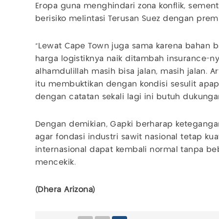
Eropa guna menghindari zona konflik, sementa
berisiko melintasi Terusan Suez dengan pre
“Lewat Cape Town juga sama karena bahan b
harga logistiknya naik ditambah insurance-nya
alhamdulillah masih bisa jalan, masih jalan. A
itu membuktikan dengan kondisi sesulit apapu
dengan catatan sekali lagi ini butuh dukungan
Dengan demikian, Gapki berharap ketegangan
agar fondasi industri sawit nasional tetap k
internasional dapat kembali normal tanpa b
mencekik.
(Dhera Arizona)