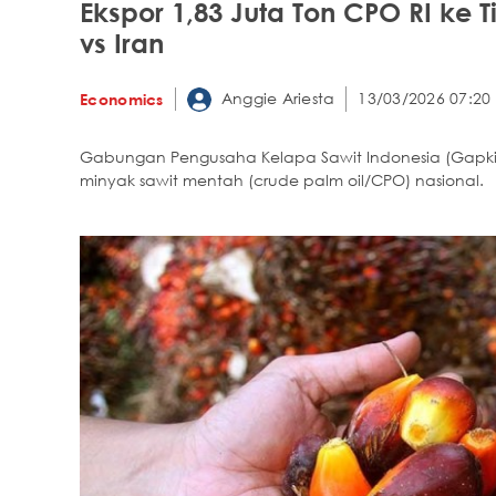
Ekspor 1,83 Juta Ton CPO RI ke
vs Iran
Anggie Ariesta
13/03/2026 07:20
Economics
Gabungan Pengusaha Kelapa Sawit Indonesia (Gapki) 
minyak sawit mentah (crude palm oil/CPO) nasional.