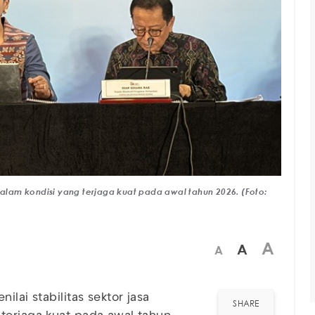
dalam kondisi yang terjaga kuat pada awal tahun 2026. (Foto:
A
A
A
enilai stabilitas sektor jasa
SHARE