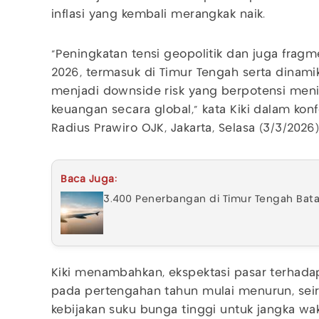
inflasi yang kembali merangkak naik.
“Peningkatan tensi geopolitik dan juga fra
2026, termasuk di Timur Tengah serta dinami
menjadi downside risk yang berpotensi mening
keuangan secara global,” kata Kiki dalam ko
Radius Prawiro OJK, Jakarta, Selasa (3/3/2026)
Baca Juga:
3.400 Penerbangan di Timur Tengah Bata
Kiki menambahkan, ekspektasi pasar terha
pada pertengahan tahun mulai menurun, se
kebijakan suku bunga tinggi untuk jangka wak