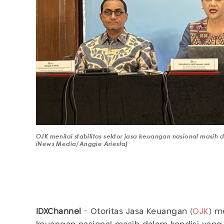
OJK menilai stabilitas sektor jasa keuangan nasional masih 
iNews Media/Anggie Ariesta)
IDXChannel
- Otoritas Jasa Keuangan (
OJK
) m