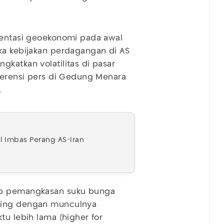
gmentasi geoekonomi pada awal
ka kebijakan perdagangan di AS
katkan volatilitas di pasar
nferensi pers di Gedung Menara
.
l Imbas Perang AS-Iran
dap pemangkasan suku bunga
iring dengan munculnya
tu lebih lama (higher for