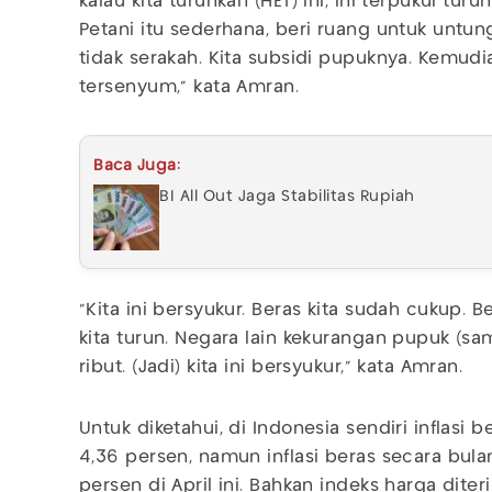
kalau kita turunkan (HET) ini, ini terpukul turu
Petani itu sederhana, beri ruang untuk untung
tidak serakah. Kita subsidi pupuknya. Kemu
tersenyum," kata Amran.
Baca Juga:
BI All Out Jaga Stabilitas Rupiah
"Kita ini bersyukur. Beras kita sudah cukup. B
kita turun. Negara lain kekurangan pupuk (sa
ribut. (Jadi) kita ini bersyukur," kata Amran.
Untuk diketahui, di Indonesia sendiri inflasi
4,36 persen, namun inflasi beras secara bula
persen di April ini. Bahkan indeks harga dit