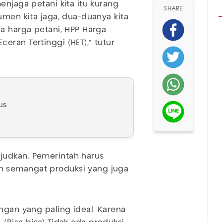
enjaga petani kita itu kurang
SHARE
umen kita jaga, dua-duanya kita
da harga petani, HPP Harga
eran Tertinggi (HET)," tutur
us
judkan. Pemerintah harus
n semangat produksi yang juga
ngan yang paling ideal. Karena