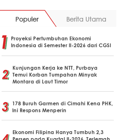
Populer
Berita Utama
Proyeksi Pertumbuhan Ekonomi
Indonesia di Semester II-2026 dari CGSI
Kunjungan Kerja ke NTT, Purbaya
Temui Korban Tumpahan Minyak
Montara di Laut Timor
178 Buruh Garmen di Cimahi Kena PHK,
Ini Respons Menperin
Ekonomi Filipina Hanya Tumbuh 2,3
Persen pada Kuartal II-2026, Terlemah