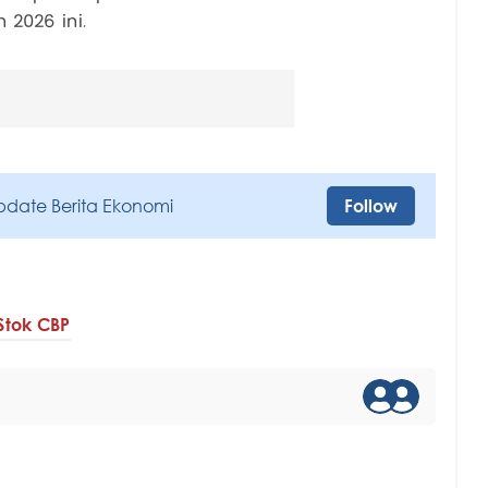
 2026 ini.
pdate Berita Ekonomi
Follow
Stok CBP