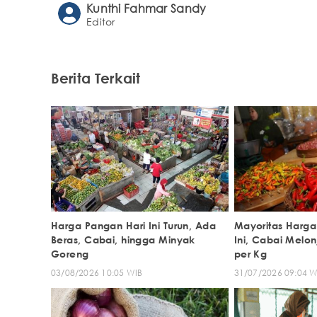
Kunthi Fahmar Sandy
Editor
Berita Terkait
Harga Pangan Hari Ini Turun, Ada
Mayoritas Harga
Beras, Cabai, hingga Minyak
Ini, Cabai Melo
Goreng
per Kg
03/08/2026 10:05 WIB
31/07/2026 09:04 W