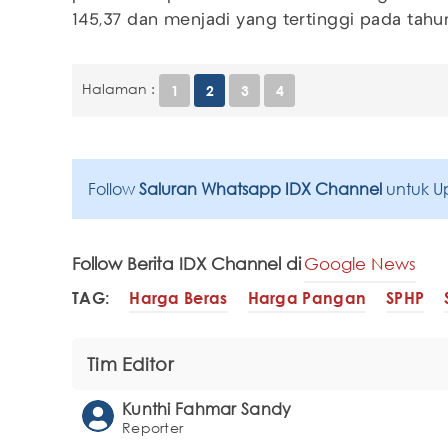
145,37 dan menjadi yang tertinggi pada tahun
Halaman :
1
2
3
4
Follow
Saluran Whatsapp IDX Channel
untuk U
Follow Berita IDX Channel di
Google News
TAG:
Harga Beras
Harga Pangan
SPHP
Tim Editor
Kunthi Fahmar Sandy
Reporter