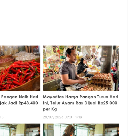
 Pangan Naik Hari
Mayoritas Harga Pangan Turun Hari
njak Jadi Rp48.400
Ini, Telur Ayam Ras Dijual Rp25.000
per Kg
IB
28/07/2026 09:01 WIB