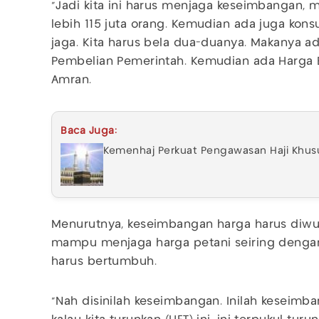
"Jadi kita ini harus menjaga keseimbangan, m
lebih 115 juta orang. Kemudian ada juga kons
jaga. Kita harus bela dua-duanya. Makanya a
Pembelian Pemerintah. Kemudian ada Harga Ec
Amran.
Baca Juga:
Kemenhaj Perkuat Pengawasan Haji Khus
Menurutnya, keseimbangan harga harus diwu
mampu menjaga harga petani seiring denga
harus bertumbuh.
"Nah disinilah keseimbangan. Inilah keseimba