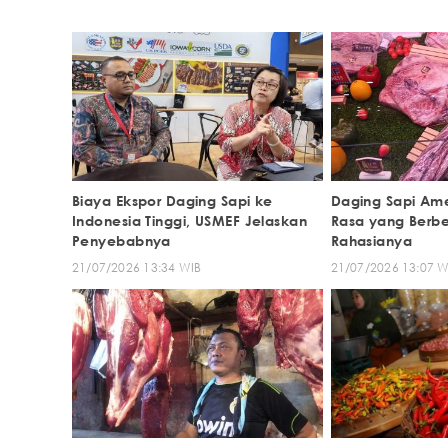
Biaya Ekspor Daging Sapi ke
Daging Sapi Ame
Indonesia Tinggi, USMEF Jelaskan
Rasa yang Berbe
Penyebabnya
Rahasianya
21/07/2026 13:34 WIB
21/07/2026 13:07 W