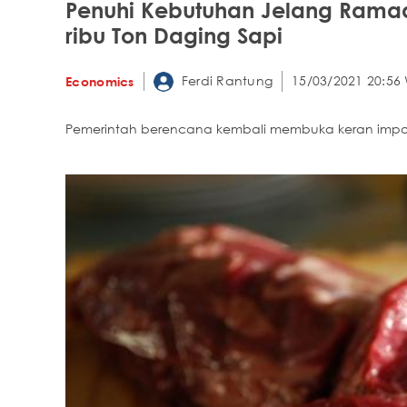
Penuhi Kebutuhan Jelang Ramad
ribu Ton Daging Sapi
Ferdi Rantung
15/03/2021 20:56 
Economics
Pemerintah berencana kembali membuka keran impor d