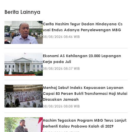
Berita Lainnya
Cerita Hashim Tegur Dadan Hindayana Cs
usai Endus Adanya Penyelewengan MBG
08/08/2026 08:46 WIB
Ekonomi AS Kehilangan 23.000 Lapangan
Kerja pada Juli
08/08/2026 08:37 WIB
Menhaj Sebut Indeks Kepuasaan Layanan
Capai 83 Persen Bukti Transformasi Haji Mulai
Dirasakan Jamaah
08/08/2026 08:08 WIB
Hashim Tegaskan Program MBG Terus Lanjut:
Berhenti Kalau Prabowo Kalah di 2029