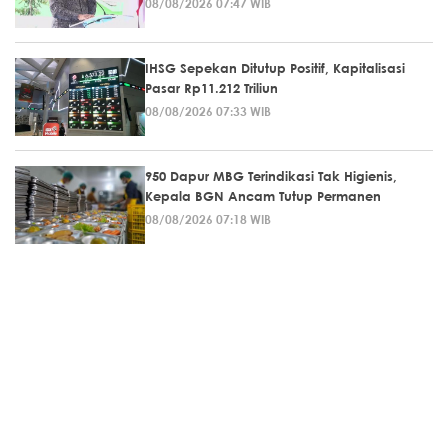
08/08/2026 07:47 WIB
IHSG Sepekan Ditutup Positif, Kapitalisasi
Pasar Rp11.212 Triliun
08/08/2026 07:33 WIB
950 Dapur MBG Terindikasi Tak Higienis,
Kepala BGN Ancam Tutup Permanen
08/08/2026 07:18 WIB