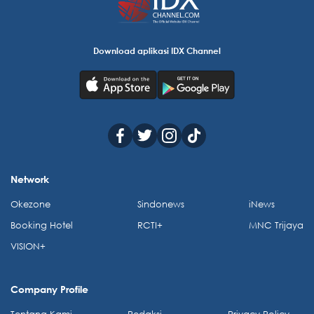
Download aplikasi IDX Channel
Network
Okezone
Sindonews
iNews
Booking Hotel
RCTI+
MNC Trijaya
VISION+
Company Profile