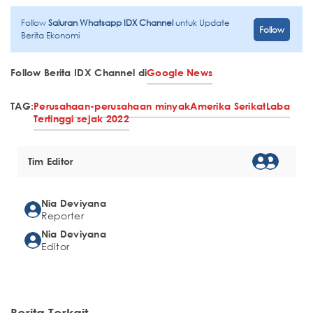
Follow
Saluran Whatsapp IDX Channel
untuk Update
Follow
Berita Ekonomi
Follow Berita IDX Channel di
Google News
TAG:
Perusahaan-perusahaan minyak
Amerika Serikat
Laba
Tertinggi sejak 2022
Tim Editor
Nia Deviyana
Reporter
Nia Deviyana
Editor