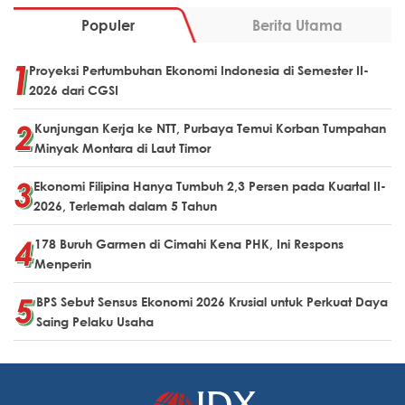
Populer
Berita Utama
Proyeksi Pertumbuhan Ekonomi Indonesia di Semester II-
2026 dari CGSI
Kunjungan Kerja ke NTT, Purbaya Temui Korban Tumpahan
Minyak Montara di Laut Timor
Ekonomi Filipina Hanya Tumbuh 2,3 Persen pada Kuartal II-
2026, Terlemah dalam 5 Tahun
178 Buruh Garmen di Cimahi Kena PHK, Ini Respons
Menperin
BPS Sebut Sensus Ekonomi 2026 Krusial untuk Perkuat Daya
Saing Pelaku Usaha