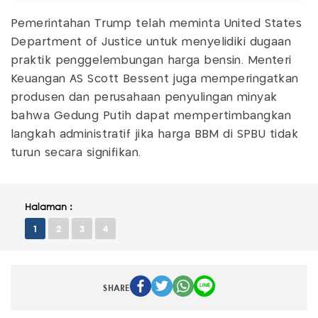
Pemerintahan Trump telah meminta United States
Department of Justice untuk menyelidiki dugaan
praktik penggelembungan harga bensin. Menteri
Keuangan AS Scott Bessent juga memperingatkan
produsen dan perusahaan penyulingan minyak
bahwa Gedung Putih dapat mempertimbangkan
langkah administratif jika harga BBM di SPBU tidak
turun secara signifikan.
Halaman :
1
2
3
4
SHARE