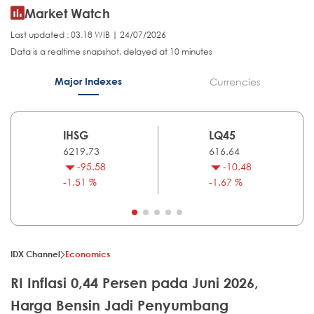
Market Watch
Last updated : 03.18 WIB | 24/07/2026
Data is a realtime snapshot, delayed at 10 minutes
Major Indexes
Currencies
IHSG
LQ45
6219.73
616.64
-95.58
-10.48
-1.51 %
-1.67 %
IDX Channel
Economics
RI Inflasi 0,44 Persen pada Juni 2026,
Harga Bensin Jadi Penyumbang