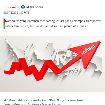
|
Economics
Anggie Ariesta
01/07/2026 11:36 WIB
Komoditas yang dominan mendorong inflasi pada kelompok transportasi
antara lain bensin, tarif angkutan udara, dan pelumas/oli mesin.
RI Inflasi 0,44 Persen pada Juni 2026, Harga Bensin Jadi
Penyumbang. Foto: iNews Media Group.