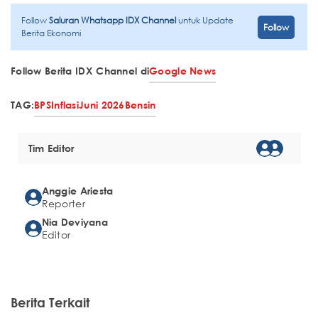
Follow
Saluran Whatsapp IDX Channel
untuk Update
Follow
Berita Ekonomi
Follow Berita IDX Channel di
Google News
TAG:
BPS
Inflasi
Juni 2026
Bensin
Tim Editor
Anggie Ariesta
Reporter
Nia Deviyana
Editor
Berita Terkait