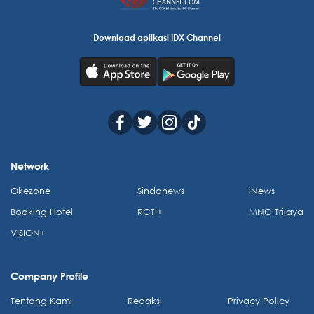
Download aplikasi IDX Channel
Network
Okezone
Sindonews
iNews
Booking Hotel
RCTI+
MNC Trijaya
VISION+
Company Profile
Tentang Kami
Redaksi
Privacy Policy