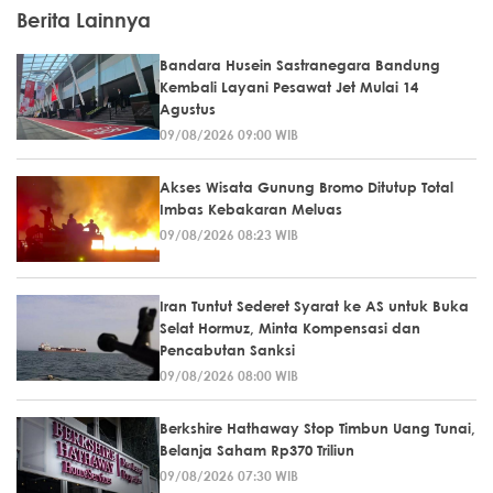
Berita Lainnya
Bandara Husein Sastranegara Bandung
Kembali Layani Pesawat Jet Mulai 14
Agustus
09/08/2026 09:00 WIB
Akses Wisata Gunung Bromo Ditutup Total
Imbas Kebakaran Meluas
09/08/2026 08:23 WIB
Iran Tuntut Sederet Syarat ke AS untuk Buka
Selat Hormuz, Minta Kompensasi dan
Pencabutan Sanksi
09/08/2026 08:00 WIB
Berkshire Hathaway Stop Timbun Uang Tunai,
Belanja Saham Rp370 Triliun
09/08/2026 07:30 WIB