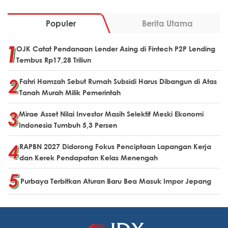
Populer
Berita Utama
OJK Catat Pendanaan Lender Asing di Fintech P2P Lending
Tembus Rp17,28 Triliun
Fahri Hamzah Sebut Rumah Subsidi Harus Dibangun di Atas
Tanah Murah Milik Pemerintah
Mirae Asset Nilai Investor Masih Selektif Meski Ekonomi
Indonesia Tumbuh 5,3 Persen
RAPBN 2027 Didorong Fokus Penciptaan Lapangan Kerja
dan Kerek Pendapatan Kelas Menengah
Purbaya Terbitkan Aturan Baru Bea Masuk Impor Jepang