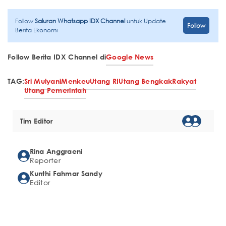
Follow
Saluran Whatsapp IDX Channel
untuk Update
Follow
Berita Ekonomi
Follow Berita IDX Channel di
Google News
TAG:
Sri Mulyani
Menkeu
Utang RI
Utang Bengkak
Rakyat
Utang Pemerintah
Tim Editor
Rina Anggraeni
Reporter
Kunthi Fahmar Sandy
Editor