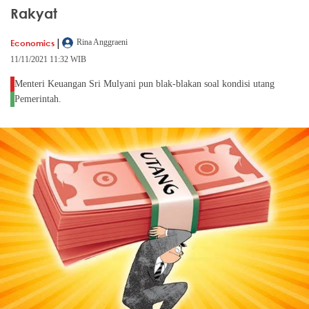
Rakyat
|
Economics
Rina Anggraeni
11/11/2021 11:32 WIB
Menteri Keuangan Sri Mulyani pun blak-blakan soal kondisi utang
Pemerintah.