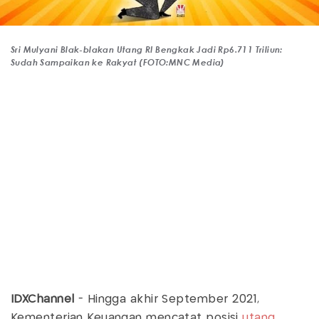
Sri Mulyani Blak-blakan Utang RI Bengkak Jadi Rp6.711 Triliun:
Sudah Sampaikan ke Rakyat (FOTO:MNC Media)
IDXChannel
- Hingga akhir September 2021,
Kementerian Keuangan mencatat posisi
utang