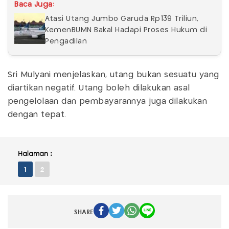
Baca Juga:
Atasi Utang Jumbo Garuda Rp139 Triliun,
KemenBUMN Bakal Hadapi Proses Hukum di
Pengadilan
Sri Mulyani menjelaskan, utang bukan sesuatu yang
diartikan negatif. Utang boleh dilakukan asal
pengelolaan dan pembayarannya juga dilakukan
dengan tepat.
Halaman :
1
2
SHARE