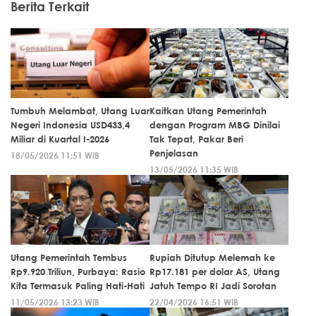
Berita Terkait
Tumbuh Melambat, Utang Luar
Kaitkan Utang Pemerintah
Negeri Indonesia USD433,4
dengan Program MBG Dinilai
Miliar di Kuartal I-2026
Tak Tepat, Pakar Beri
Penjelasan
18/05/2026 11:51 WIB
13/05/2026 11:35 WIB
Utang Pemerintah Tembus
Rupiah Ditutup Melemah ke
Rp9.920 Triliun, Purbaya: Rasio
Rp17.181 per dolar AS, Utang
Kita Termasuk Paling Hati-Hati
Jatuh Tempo RI Jadi Sorotan
11/05/2026 13:23 WIB
22/04/2026 16:51 WIB