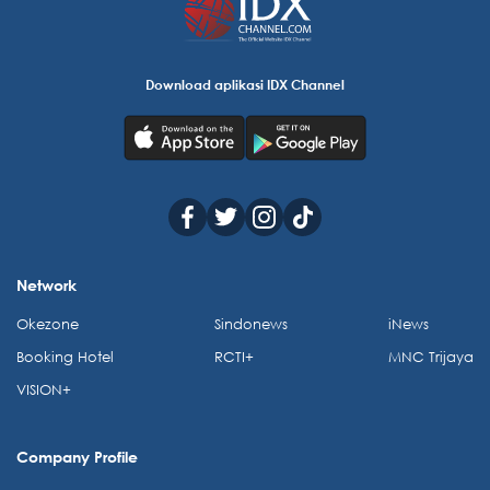
Download aplikasi IDX Channel
Network
Okezone
Sindonews
iNews
Booking Hotel
RCTI+
MNC Trijaya
VISION+
Company Profile