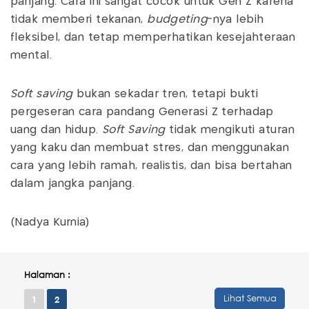
panjang. Cara ini sangat cocok untuk Gen Z karena
tidak memberi tekanan,
budgeting
-nya lebih
fleksibel, dan tetap memperhatikan kesejahteraan
mental.
Soft saving
bukan sekadar tren, tetapi bukti
pergeseran cara pandang Generasi Z terhadap
uang dan hidup.
Soft Saving
tidak mengikuti aturan
yang kaku dan membuat stres, dan menggunakan
cara yang lebih ramah, realistis, dan bisa bertahan
dalam jangka panjang.
(Nadya Kurnia)
Halaman :
Lihat Semua
1
2