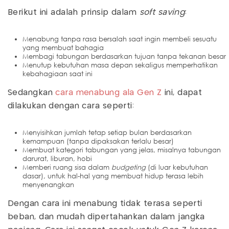
Berikut ini adalah prinsip dalam
soft saving
:
Menabung tanpa rasa bersalah saat ingin membeli sesuatu
yang membuat bahagia
Membagi tabungan berdasarkan tujuan tanpa tekanan besar
Menutup kebutuhan masa depan sekaligus memperhatikan
kebahagiaan saat ini
Sedangkan
cara menabung ala Gen Z
ini, dapat
dilakukan dengan cara seperti:
Menyisihkan jumlah tetap setiap bulan berdasarkan
kemampuan (tanpa dipaksakan terlalu besar)
Membuat kategori tabungan yang jelas, misalnya tabungan
darurat, liburan, hobi
Memberi ruang sisa dalam
budgeting
(di luar kebutuhan
dasar), untuk hal-hal yang membuat hidup terasa lebih
menyenangkan
Dengan cara ini menabung tidak terasa seperti
beban, dan mudah dipertahankan dalam jangka