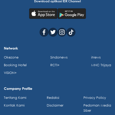
Download aplikasi IDX Channel
Network
Okezone
Sindonews
iNews
Booking Hotel
RCTI+
MNC Trijaya
VISION+
Company Profile
Tentang Kami
Redaksi
Privacy Policy
Kontak Kami
Disclaimer
Pedoman Media
Siber