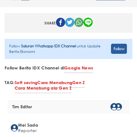
SHARE
Follow
Saluran Whatsapp IDX Channel
untuk Update
Follow
Berita Ekonomi
Follow Berita IDX Channel di
Google News
TAG:
Soft saving
Cara Menabung
Gen Z
Cara Menabung ala Gen Z
Tim Editor
Mei Sada
Reporter