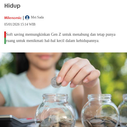
Hidup
|
Milenomic
Mei Sada
05/01/2026 15:14 WIB
Soft saving memungkinkan Gen Z untuk menabung dan tetap punya
ruang untuk menikmati hal-hal kecil dalam kehidupannya.