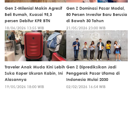
Gen Z-Milenial Makin Agresif
Gen Z Dominasi Pasar Modal,
Beli Rumah, Kuasai 95,3
80 Persen Investor Baru Berusia
persen Debitur KPR BTN
di Bawah 30 Tahun
18/06/2026 13:55 WIB
21/05/2026 23:00 WIB
Traveler Anak Muda Kini Lebih
Gen Z Diprediksikan Jadi
Suka Koper Ukuran Kabin, Ini
Penggerak Pasar Utama di
Alasannya
Indonesia Mulai 2030
19/05/2026 18:00 WIB
02/02/2026 16:54 WIB