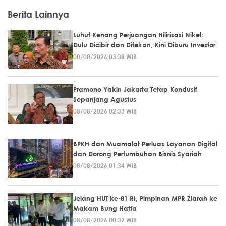
Berita Lainnya
Luhut Kenang Perjuangan Hilirisasi Nikel:
Dulu Dicibir dan Ditekan, Kini Diburu Investor
08/08/2026 03:38 WIB
Pramono Yakin Jakarta Tetap Kondusif
Sepanjang Agustus
08/08/2026 02:33 WIB
BPKH dan Muamalat Perluas Layanan Digital
dan Dorong Pertumbuhan Bisnis Syariah
08/08/2026 01:34 WIB
Jelang HUT ke-81 RI, Pimpinan MPR Ziarah ke
Makam Bung Hatta
08/08/2026 00:32 WIB