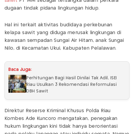
sawit
PT MM sebagai tersangka dalam perkara
dugaan tindak pidana lingkungan hidup.
Hal ini terkait aktivitas budidaya perkebunan
kelapa sawit yang diduga merusak lingkungan di
kawasan sempadan Sungai Air Hitam, anak Sungai
Nilo, di Kecamatan Ukui, Kabupaten Pelalawan.
Baca Juga:
Perhitungan Bagi Hasil Dinilai Tak Adil, ISEI
Riau Usulkan 3 Rekomendasi Reformulasi
DBH Sawit
Direktur Reserse Kriminal Khusus Polda Riau
Kombes Ade Kuncoro mengatakan, penegakan
hukum lingkungan kini tidak hanya berorientasi