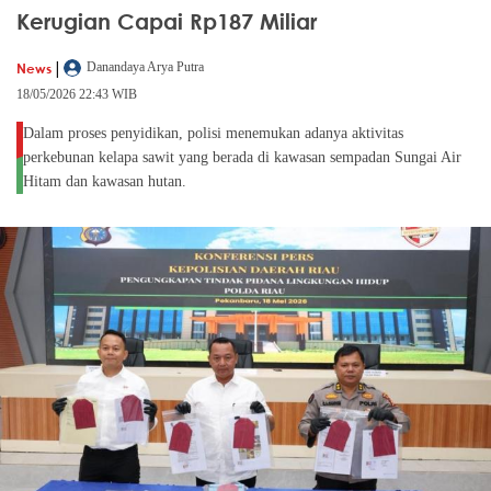
Kerugian Capai Rp187 Miliar
|
News
Danandaya Arya Putra
18/05/2026 22:43 WIB
Dalam proses penyidikan, polisi menemukan adanya aktivitas
perkebunan kelapa sawit yang berada di kawasan sempadan Sungai Air
Hitam dan kawasan hutan.