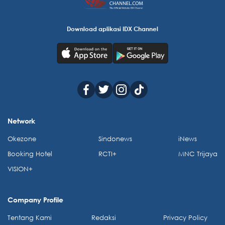
Download aplikasi IDX Channel
Network
Okezone
Sindonews
iNews
Booking Hotel
RCTI+
MNC Trijaya
VISION+
Company Profile
Tentang Kami
Redaksi
Privacy Policy