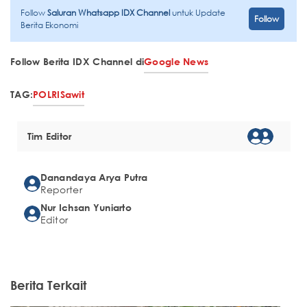
Follow
Saluran Whatsapp IDX Channel
untuk Update
Follow
Berita Ekonomi
Follow Berita IDX Channel di
Google News
TAG:
POLRI
Sawit
Tim Editor
Danandaya Arya Putra
Reporter
Nur Ichsan Yuniarto
Editor
Berita Terkait