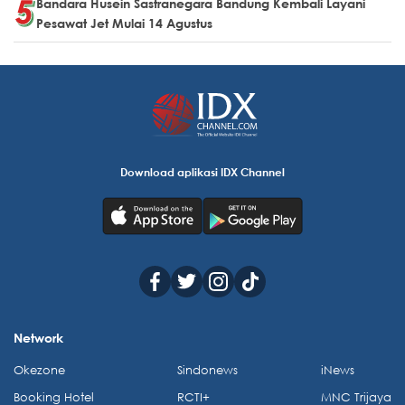
Bandara Husein Sastranegara Bandung Kembali Layani
Pesawat Jet Mulai 14 Agustus
Download aplikasi IDX Channel
Network
Okezone
Sindonews
iNews
Booking Hotel
RCTI+
MNC Trijaya