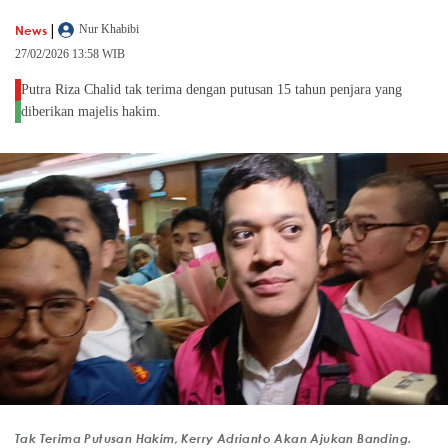
|
News
Nur Khabibi
27/02/2026 13:58 WIB
Putra Riza Chalid tak terima dengan putusan 15 tahun penjara yang
diberikan majelis hakim.
Tak Terima Putusan Hakim, Kerry Adrianto Akan Ajukan Banding.