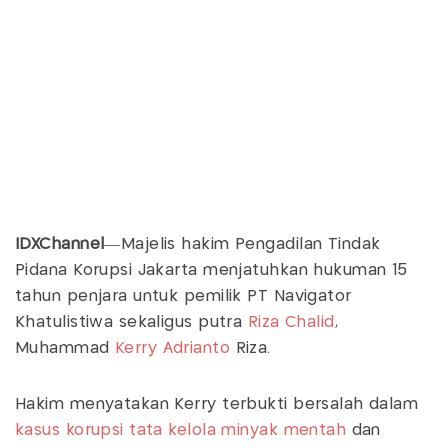
IDXChannel
—Majelis hakim Pengadilan Tindak
Pidana Korupsi Jakarta menjatuhkan hukuman 15
tahun penjara untuk pemilik PT Navigator
Khatulistiwa sekaligus putra
Riza Chalid
,
Muhammad
Kerry Adrianto
Riza.
Hakim menyatakan Kerry terbukti bersalah dalam
kasus korupsi tata kelola minyak mentah
dan