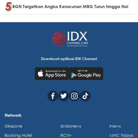
BGN Targetkan Angka Keracunan MBG Turun hingga Nol
Download aplikasi IDX Channel
Network
Okezone
Sindonews
iNews
Booking Hotel
RCTI+
MNC Trijaya