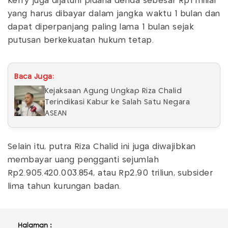
Kerry juga dijatuhi pidana denda sebesar Rp1 miliar
yang harus dibayar dalam jangka waktu 1 bulan dan
dapat diperpanjang paling lama 1 bulan sejak
putusan berkekuatan hukum tetap.
Baca Juga:
Kejaksaan Agung Ungkap Riza Chalid
Terindikasi Kabur ke Salah Satu Negara
ASEAN
Selain itu, putra Riza Chalid ini juga diwajibkan
membayar uang pengganti sejumlah
Rp2.905.420.003.854, atau Rp2,90 triliun, subsider
lima tahun kurungan badan.
Halaman :