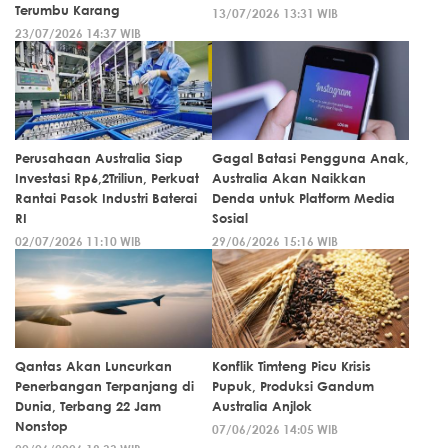
Terumbu Karang
13/07/2026 13:31 WIB
23/07/2026 14:37 WIB
Perusahaan Australia Siap
Gagal Batasi Pengguna Anak,
Investasi Rp6,2Triliun, Perkuat
Australia Akan Naikkan
Rantai Pasok Industri Baterai
Denda untuk Platform Media
RI
Sosial
02/07/2026 11:10 WIB
29/06/2026 15:16 WIB
Qantas Akan Luncurkan
Konflik Timteng Picu Krisis
Penerbangan Terpanjang di
Pupuk, Produksi Gandum
Dunia, Terbang 22 Jam
Australia Anjlok
Nonstop
07/06/2026 14:05 WIB