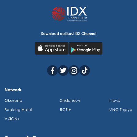
Download aplikasi IDX Channel
Network
Okezone
Sindonews
iNews
Booking Hotel
RCTI+
MNC Trijaya
VISION+