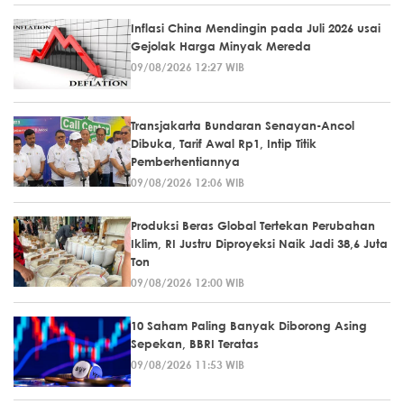
Inflasi China Mendingin pada Juli 2026 usai
Gejolak Harga Minyak Mereda
09/08/2026 12:27 WIB
Transjakarta Bundaran Senayan-Ancol
Dibuka, Tarif Awal Rp1, Intip Titik
Pemberhentiannya
09/08/2026 12:06 WIB
Produksi Beras Global Tertekan Perubahan
Iklim, RI Justru Diproyeksi Naik Jadi 38,6 Juta
Ton
09/08/2026 12:00 WIB
10 Saham Paling Banyak Diborong Asing
Sepekan, BBRI Teratas
09/08/2026 11:53 WIB