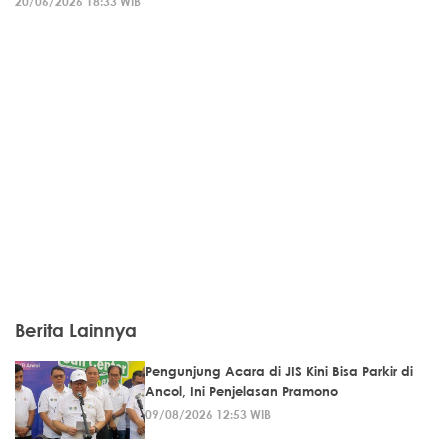
20/06/2026 18:33 WIB
Berita Lainnya
Pengunjung Acara di JIS Kini Bisa Parkir di
Ancol, Ini Penjelasan Pramono
09/08/2026 12:53 WIB