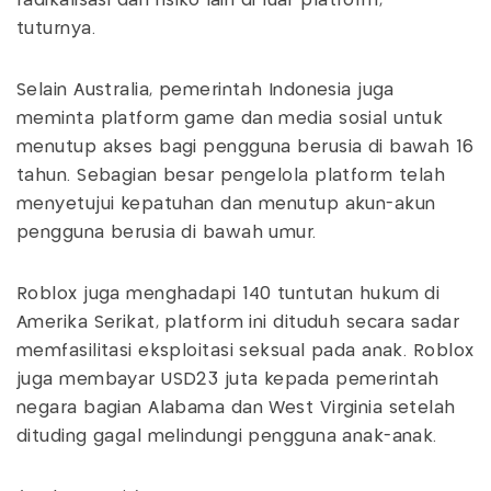
radikalisasi dan risiko lain di luar platform,”
tuturnya.
Selain Australia, pemerintah Indonesia juga
meminta platform game dan media sosial untuk
menutup akses bagi pengguna berusia di bawah 16
tahun. Sebagian besar pengelola platform telah
menyetujui kepatuhan dan menutup akun-akun
pengguna berusia di bawah umur.
Roblox juga menghadapi 140 tuntutan hukum di
Amerika Serikat, platform ini dituduh secara sadar
memfasilitasi eksploitasi seksual pada anak. Roblox
juga membayar USD23 juta kepada pemerintah
negara bagian Alabama dan West Virginia setelah
dituding gagal melindungi pengguna anak-anak.