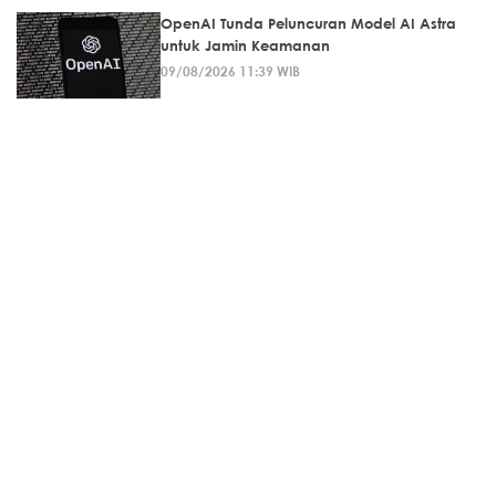
OpenAI Tunda Peluncuran Model AI Astra
untuk Jamin Keamanan
09/08/2026 11:39 WIB