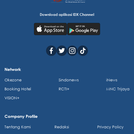
Download aplikasi IDX Channel
Network
Okezone
Sindonews
iNews
Booking Hotel
RCTI+
MNC Trijaya
VISION+
Company Profile
Tentang Kami
Redaksi
Privacy Policy