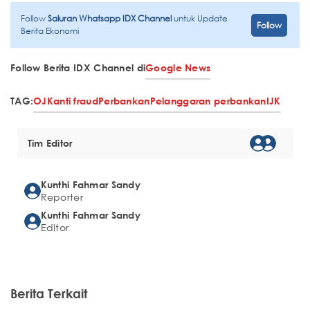
Follow
Saluran Whatsapp IDX Channel
untuk Update
Follow
Berita Ekonomi
Follow Berita IDX Channel di
Google News
TAG:
OJK
anti fraud
Perbankan
Pelanggaran perbankan
IJK
Tim Editor
Kunthi Fahmar Sandy
Reporter
Kunthi Fahmar Sandy
Editor
Berita Terkait