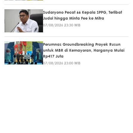
Sudaryono Pecat 66 Kepala SPPG, Terlibat
Judol hingga Minta Fee ke Mitra
07/08/2026 23:30 WIB
Perumnas Groundbreaking Proyek Rusun
untuk MBR di Kemayoran, Harganya Mulai
Rp417 Juta
07/08/2026 23:00 WIB