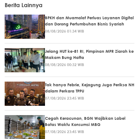
Berita Lainnya
BPKH dan Muamalat Perluas Layanan Digital
dan Dorong Pertumbuhan Bisnis Syariah
08/08/2026 01:34 WIB
Jelang HUT ke-81 RI, Pimpinan MPR Ziarah ke
Makam Bung Hatta
08/08/2026 00:32 WIB
Tak hanya Febrie, Kejagung Juga Periksa NH
dalam Perkara TPPU
07/08/2026 23:45 WIB
Cegah Keracunan, BGN Wajibkan Label
Batas Waktu Konsumsi MBG
07/08/2026 23:45 WIB