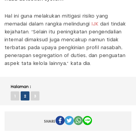
Hal ini guna melakukan mitigasi risiko yang
memadai dalam rangka melindungi
IJK
dari tindak
kejahatan. "Selain itu peningkatan pengendalian
internal dimaksud juga mencakup namun tidak
terbatas pada upaya pengkinian profil nasabah,
penerapan segregation of duties, dan penguatan
aspek tata kelola lainnya," kata dia.
Halaman :
1
2
3
SHARE