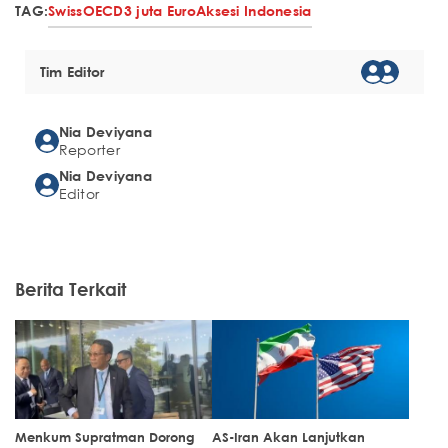
TAG:
Swiss
OECD
3 juta Euro
Aksesi Indonesia
Tim Editor
Nia Deviyana
Reporter
Nia Deviyana
Editor
Berita Terkait
Menkum Supratman Dorong
AS-Iran Akan Lanjutkan