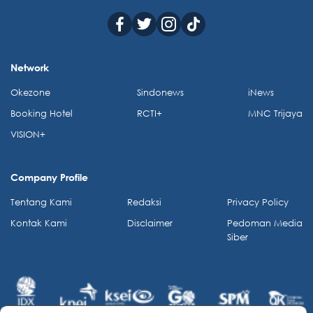
Network
Okezone
Sindonews
iNews
Booking Hotel
RCTI+
MNC Trijaya
VISION+
Company Profile
Tentang Kami
Redaksi
Privacy Policy
Kontak Kami
Disclaimer
Pedoman Media
Siber