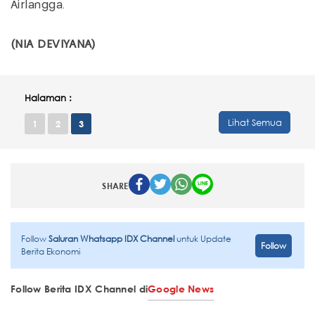
Airlangga.
(NIA DEVIYANA)
Halaman :
Lihat Semua
1
2
3
SHARE
Follow
Saluran Whatsapp IDX Channel
untuk Update
Follow
Berita Ekonomi
Follow Berita IDX Channel di
Google News