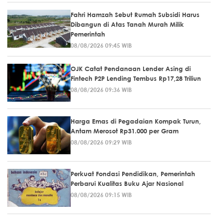
Fahri Hamzah Sebut Rumah Subsidi Harus
Dibangun di Atas Tanah Murah Milik
Pemerintah
08/08/2026 09:45 WIB
OJK Catat Pendanaan Lender Asing di
Fintech P2P Lending Tembus Rp17,28 Triliun
08/08/2026 09:36 WIB
Harga Emas di Pegadaian Kompak Turun,
Antam Merosot Rp31.000 per Gram
08/08/2026 09:29 WIB
Perkuat Fondasi Pendidikan, Pemerintah
Perbarui Kualitas Buku Ajar Nasional
08/08/2026 09:15 WIB