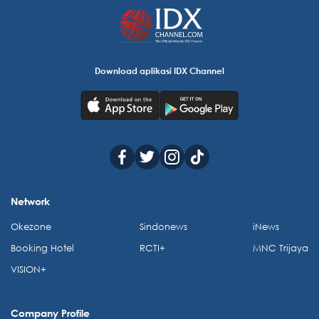
Download aplikasi IDX Channel
Network
Okezone
Sindonews
iNews
Booking Hotel
RCTI+
MNC Trijaya
VISION+
Company Profile