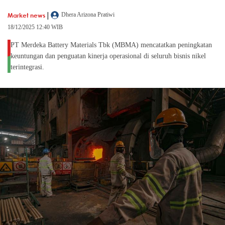
|
Market news
Dhera Arizona Pratiwi
18/12/2025 12:40 WIB
PT Merdeka Battery Materials Tbk (MBMA) mencatatkan peningkatan
keuntungan dan penguatan kinerja operasional di seluruh bisnis nikel
terintegrasi.