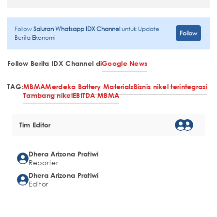
Follow
Saluran Whatsapp IDX Channel
untuk Update
Follow
Berita Ekonomi
Follow Berita IDX Channel di
Google News
TAG:
MBMA
Merdeka Battery Materials
Bisnis nikel terintegrasi
Tambang nikel
EBITDA MBMA
Tim Editor
Dhera Arizona Pratiwi
Reporter
Dhera Arizona Pratiwi
Editor