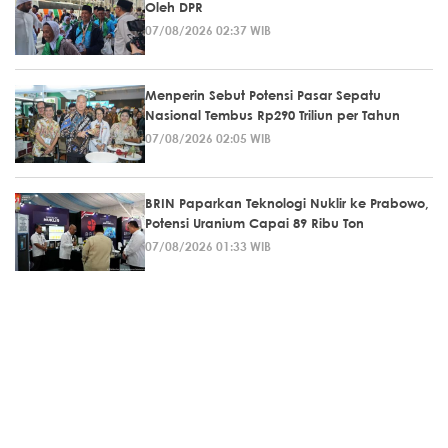
Oleh DPR
07/08/2026 02:37 WIB
Menperin Sebut Potensi Pasar Sepatu
Nasional Tembus Rp290 Triliun per Tahun
07/08/2026 02:05 WIB
BRIN Paparkan Teknologi Nuklir ke Prabowo,
Potensi Uranium Capai 89 Ribu Ton
07/08/2026 01:33 WIB