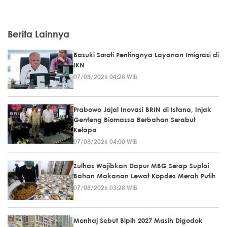
Berita Lainnya
Basuki Soroti Pentingnya Layanan Imigrasi di
IKN
07/08/2026 04:28 WIB
Prabowo Jajal Inovasi BRIN di Istana, Injak
Genteng Biomassa Berbahan Serabut
Kelapa
07/08/2026 04:00 WIB
Zulhas Wajibkan Dapur MBG Serap Suplai
Bahan Makanan Lewat Kopdes Merah Putih
07/08/2026 03:28 WIB
Menhaj Sebut Bipih 2027 Masih Digodok