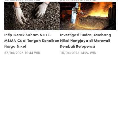
Intip Gerak Saham NCKL-
Investigasi Tuntas, Tambang
MBMA Cs di Tengah Kenaikan
Nikel Hengjaya di Morowali
Harga Nikel
Kembali Beroperasi
27/04/2026 10:44 WIB
10/04/2026 14:26 WIB