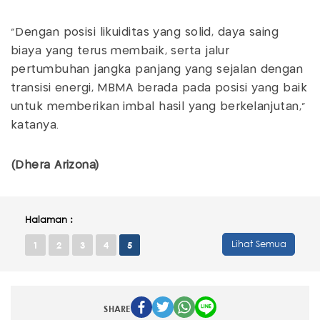
“Dengan posisi likuiditas yang solid, daya saing
biaya yang terus membaik, serta jalur
pertumbuhan jangka panjang yang sejalan dengan
transisi energi, MBMA berada pada posisi yang baik
untuk memberikan imbal hasil yang berkelanjutan,”
katanya.
(Dhera Arizona)
Halaman :
Lihat Semua
1
2
3
4
5
SHARE