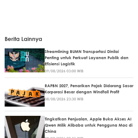
Berita Lainnya
Streamlining BUMN Transportasi Dinilai
Penting untuk Perkuat Layanan Publik dan
Efisiensi Logistik
09/08/2026 03:00 WIB
RAPBN 2027, Penarikan Pajak Didorong Sasar
Korporasi Besar dengan Windfall Profit
08/08/2026 23:30 WIB
Tingkatkan Penjualan, Apple Buka Akses AI
Qwen Milik Alibaba untuk Pengguna Mac di
China