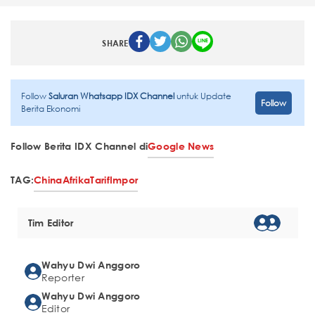
SHARE
Follow
Saluran Whatsapp IDX Channel
untuk Update
Follow
Berita Ekonomi
Follow Berita IDX Channel di
Google News
TAG:
China
Afrika
Tarif
Impor
Tim Editor
Wahyu Dwi Anggoro
Reporter
Wahyu Dwi Anggoro
Editor