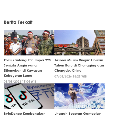
Berita Terkait
Polisi Kantongi Izin Impor 995
Pesona Musim Dingin: Liburan
Senjata Angin yang
Tahun Baru di Chongqing dan
Ditemukan di Kawasan
Chengdu, China
Kebayoran Lama
07/08/2026 18:25 WIB
08/08/2026 15:04 WIB
ByteDance Kembangkan
Unggah Bocoran Gameplay