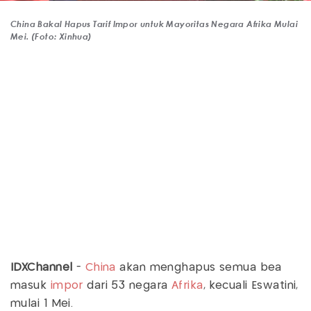
China Bakal Hapus Tarif Impor untuk Mayoritas Negara Afrika Mulai
Mei. (Foto: Xinhua)
IDXChannel
-
China
akan menghapus semua bea
masuk
impor
dari 53 negara
Afrika
, kecuali Eswatini,
mulai 1 Mei.