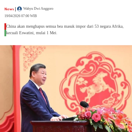
|
News
Wahyu Dwi Anggoro
19/04/2026 07:00 WIB
China akan menghapus semua bea masuk impor dari 53 negara Afrika,
kecuali Eswatini, mulai 1 Mei.