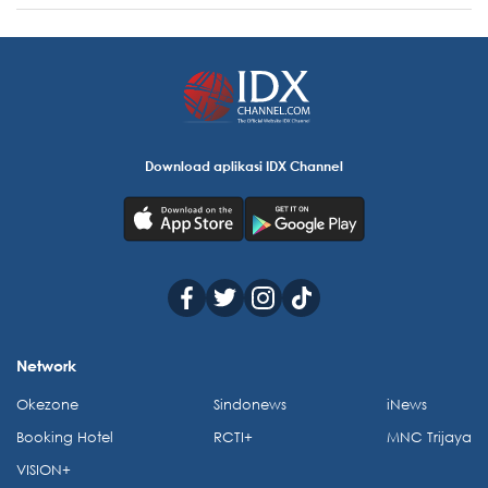
Download aplikasi IDX Channel
Network
Okezone
Sindonews
iNews
Booking Hotel
RCTI+
MNC Trijaya
VISION+