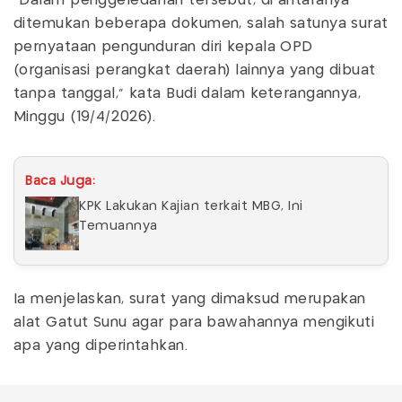
“Dalam penggeledahan tersebut, di antaranya
ditemukan beberapa dokumen, salah satunya surat
pernyataan pengunduran diri kepala OPD
(organisasi perangkat daerah) lainnya yang dibuat
tanpa tanggal,” kata Budi dalam keterangannya,
Minggu (19/4/2026).
Baca Juga:
KPK Lakukan Kajian terkait MBG, Ini
Temuannya
Ia menjelaskan, surat yang dimaksud merupakan
alat Gatut Sunu agar para bawahannya mengikuti
apa yang diperintahkan.