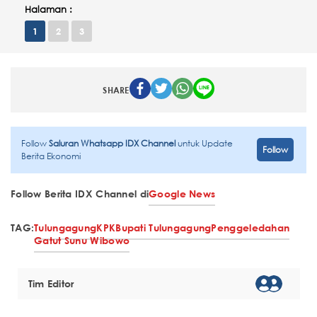
Halaman :
1
2
3
SHARE
Follow
Saluran Whatsapp IDX Channel
untuk Update
Follow
Berita Ekonomi
Follow Berita IDX Channel di
Google News
TAG:
Tulungagung
KPK
Bupati Tulungagung
Penggeledahan
Gatut Sunu Wibowo
Tim Editor