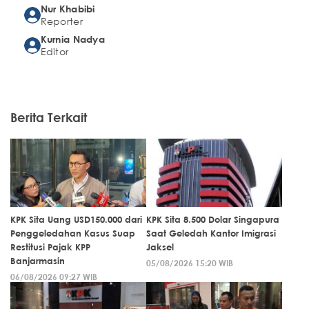
Nur Khabibi
Reporter
Kurnia Nadya
Editor
Berita Terkait
KPK Sita Uang USD150.000 dari
KPK Sita 8.500 Dolar Singapura
Penggeledahan Kasus Suap
Saat Geledah Kantor Imigrasi
Restitusi Pajak KPP
Jaksel
Banjarmasin
05/08/2026 15:20 WIB
06/08/2026 09:27 WIB