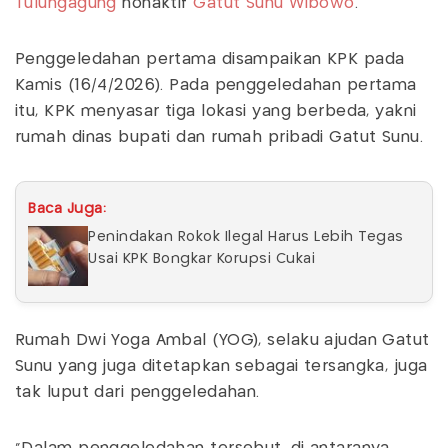
Tulungagung
nonaktif
Gatut Sunu Wibowo
.
Penggeledahan pertama disampaikan KPK pada
Kamis (16/4/2026). Pada penggeledahan pertama
itu, KPK menyasar tiga lokasi yang berbeda, yakni
rumah dinas bupati dan rumah pribadi Gatut Sunu.
Baca Juga:
Penindakan Rokok Ilegal Harus Lebih Tegas
Usai KPK Bongkar Korupsi Cukai
Rumah Dwi Yoga Ambal (YOG), selaku ajudan Gatut
Sunu yang juga ditetapkan sebagai tersangka, juga
tak luput dari penggeledahan.