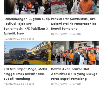
Perkembangan Dugaan Suap
Periksa Staf Administrasi, KPK
Restitusi Pajak KPP
Dalami Praktik Pemerasan ke
Banjarmasin, KPK Terbitkan 3
Bupati Pemalang
Sprindik Baru
04/08/2026 11:56 WIB
05/08/2026 12:11 WIB
KPK Sita Empat Moge, Mobil,
Dewas Akan Periksa Staf
hingga Emas Terkait Kasus
Administrasi KPK yang Diduga
Bupati Pemalang
Peras Bupati Pemalang
03/08/2026 16:41 WIB
03/08/2026 14:57 WIB