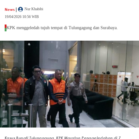
|
News
Nur Khabibi
19/04/2026 10:56 WIB
KPK menggeledah tujuh tempat di Tulungagung dan Surabaya.
Kasus Bupati Tulungagung, KPK Maraton Penggeledahan di 7