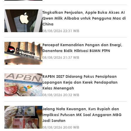
Tingkatkan Penjualan, Apple Buka Akses AI
Qwen Milik Alibaba untuk Pengguna Mac di
China
08/08/2026 22:31 WIB
Percepat Kemandirian Pangan dan Energi,
Danantara Bidik Hilirisasi BUMN PTPN
08/08/2026 21:37 WIB
RAPBN 2027 Didorong Fokus Penciptaan
Lapangan Kerja dan Kerek Pendapatan
Kelas Menengah
08/08/2026 20:32 WIB
Jelang Nota Keuangan, Kurs Rupiah dan
Implikasi Putusan MK Soal Anggaran MBG
Jadi Sorotan
08/08/2026 20:00 WIB