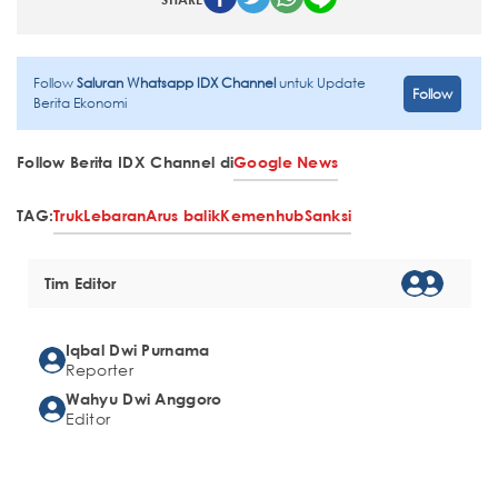
Follow
Saluran Whatsapp IDX Channel
untuk Update
Follow
Berita Ekonomi
Follow Berita IDX Channel di
Google News
TAG:
Truk
Lebaran
Arus balik
Kemenhub
Sanksi
Tim Editor
Iqbal Dwi Purnama
Reporter
Wahyu Dwi Anggoro
Editor