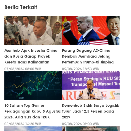
Berita Terkait
Menhub Ajak Investor China
Perang Dagang AS-China
dan Rusia Garap Proyek
Kembali Membara Jelang
Kereta Trans Kalimantan
Pertemuan Trump-Xi Jinping
07/08/2026 08:00 WIB
05/08/2026 18:53 WIB
10 Saham Top Gainer
Kemenhub Bidik Biaya Logistik
Perdagangan Rabu 5 Agustus
Turun Jadi 12,5 Persen pada
2026, Ada SLIS dan TRUK
2029
05/08/2026 16:20 WIB
05/08/2026 09:00 WIB