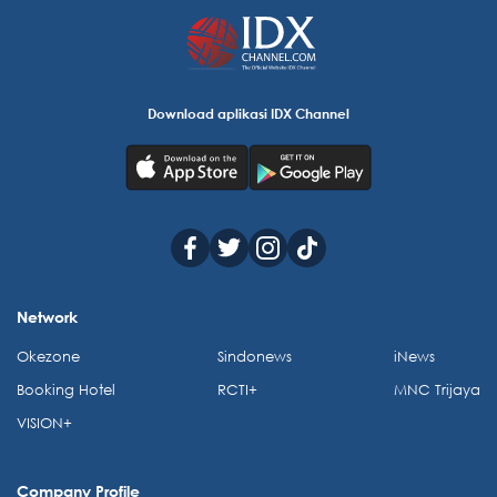
Download aplikasi IDX Channel
Network
Okezone
Sindonews
iNews
Booking Hotel
RCTI+
MNC Trijaya
VISION+
Company Profile