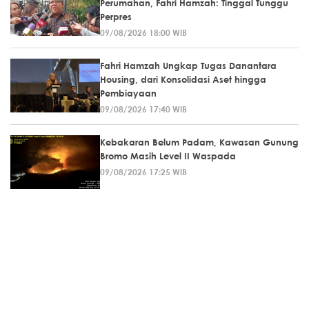
Perumahan, Fahri Hamzah: Tinggal Tunggu
Perpres
09/08/2026 18:00 WIB
Fahri Hamzah Ungkap Tugas Danantara
Housing, dari Konsolidasi Aset hingga
Pembiayaan
09/08/2026 17:40 WIB
Kebakaran Belum Padam, Kawasan Gunung
Bromo Masih Level II Waspada
09/08/2026 17:25 WIB