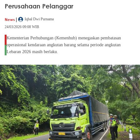
Perusahaan Pelanggar
|
News
Iqbal Dwi Purnama
24/03/2026 09:08 WIB
Kementerian Perhubungan (Kemenhub) menegaskan pembatasan
operasional kendaraan angkutan barang selama periode angkutan
Lebaran 2026 masih berlaku.