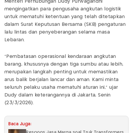
Menteri Perhubungan Dudy Purwagandhi
mengingatkan para pengusaha angkutan logistik
untuk mematuhi ketentuan yang telah ditetapkan
dalam Surat Keputusan Bersama (SKB) pengaturan
lalu lintas dan penyeberangan selama masa
Lebaran.
"Pembatasan operasional kendaraan angkutan
barang, khususnya dengan tiga sumbu atau lebih,
merupakan langkah penting untuk memastikan
arus balik berjalan lancar dan aman. Kami minta
seluruh pelaku usaha mematuhi aturan ini," ujar
Dudy dalam keterangannya di Jakarta, Senin
(23/3/2026).
Baca Juga:
Respons Jasa Marga soal Truk Transformers