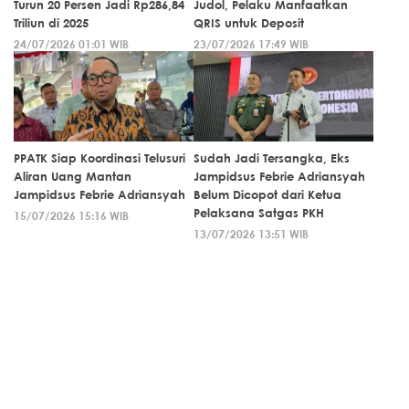
Turun 20 Persen Jadi Rp286,84
Judol, Pelaku Manfaatkan
Triliun di 2025
QRIS untuk Deposit
24/07/2026 01:01 WIB
23/07/2026 17:49 WIB
PPATK Siap Koordinasi Telusuri
Sudah Jadi Tersangka, Eks
Aliran Uang Mantan
Jampidsus Febrie Adriansyah
Jampidsus Febrie Adriansyah
Belum Dicopot dari Ketua
Pelaksana Satgas PKH
15/07/2026 15:16 WIB
13/07/2026 13:51 WIB