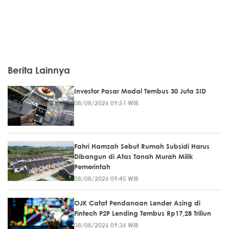
Berita Lainnya
Investor Pasar Modal Tembus 30 Juta SID
08/08/2026 09:51 WIB
Fahri Hamzah Sebut Rumah Subsidi Harus
Dibangun di Atas Tanah Murah Milik
Pemerintah
08/08/2026 09:45 WIB
OJK Catat Pendanaan Lender Asing di
Fintech P2P Lending Tembus Rp17,28 Triliun
08/08/2026 09:36 WIB