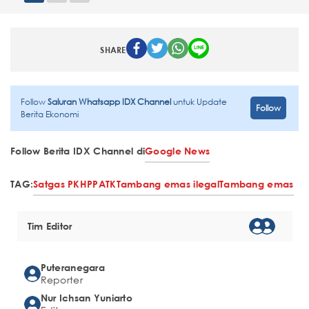
SHARE
Follow
Saluran Whatsapp IDX Channel
untuk Update
Follow
Berita Ekonomi
Follow Berita IDX Channel di
Google News
TAG:
Satgas PKH
PPATK
Tambang emas ilegal
Tambang emas
Tim Editor
Puteranegara
Reporter
Nur Ichsan Yuniarto