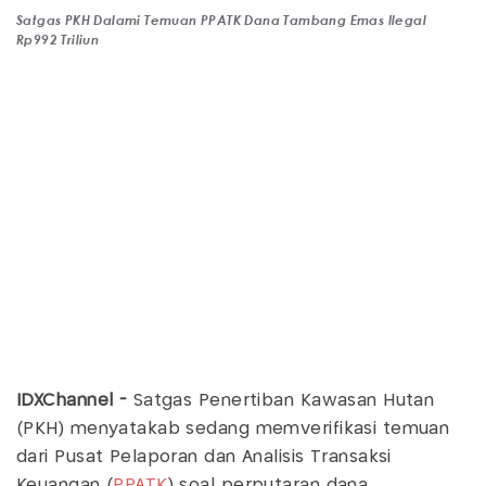
Satgas PKH Dalami Temuan PPATK Dana Tambang Emas Ilegal
Rp992 Triliun
IDXChannel -
Satgas Penertiban Kawasan Hutan
(PKH) menyatakab sedang memverifikasi temuan
dari Pusat Pelaporan dan Analisis Transaksi
Keuangan (
PPATK
) soal perputaran dana