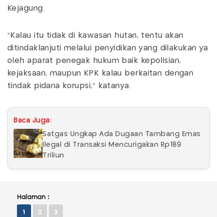
Kejagung.
"Kalau itu tidak di kawasan hutan, tentu akan
ditindaklanjuti melalui penyidikan yang dilakukan ya
oleh aparat penegak hukum baik kepolisian,
kejaksaan, maupun KPK kalau berkaitan dengan
tindak pidana korupsi," katanya.
Baca Juga:
Satgas Ungkap Ada Dugaan Tambang Emas
Ilegal di Transaksi Mencurigakan Rp189
Triliun
Halaman :
1
2
3