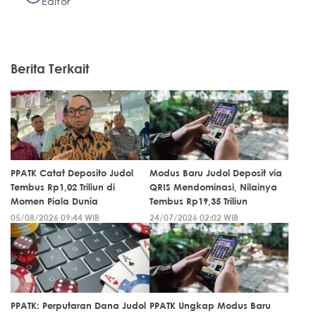
Editor
Berita Terkait
PPATK Catat Deposito Judol
Modus Baru Judol Deposit via
Tembus Rp1,02 Triliun di
QRIS Mendominasi, Nilainya
Momen Piala Dunia
Tembus Rp19,35 Triliun
05/08/2026 09:44 WIB
24/07/2026 02:02 WIB
PPATK: Perputaran Dana Judol
PPATK Ungkap Modus Baru