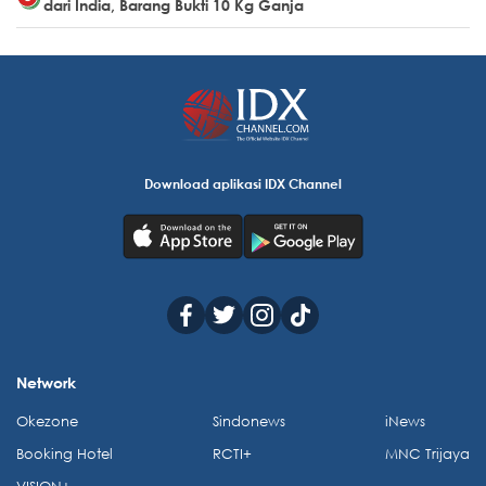
dari India, Barang Bukti 10 Kg Ganja
Download aplikasi IDX Channel
Network
Okezone
Sindonews
iNews
Booking Hotel
RCTI+
MNC Trijaya