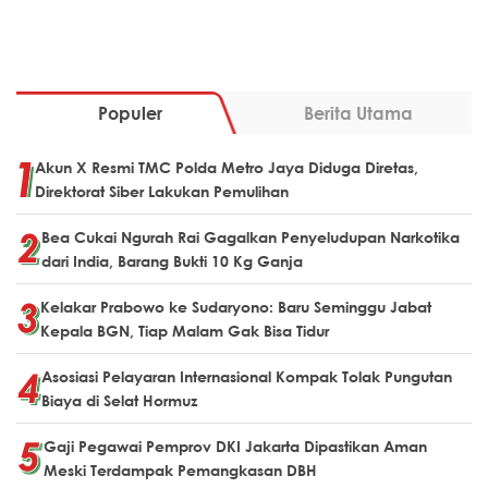
Populer
Berita Utama
Akun X Resmi TMC Polda Metro Jaya Diduga Diretas,
Direktorat Siber Lakukan Pemulihan
Bea Cukai Ngurah Rai Gagalkan Penyeludupan Narkotika
dari India, Barang Bukti 10 Kg Ganja
Kelakar Prabowo ke Sudaryono: Baru Seminggu Jabat
Kepala BGN, Tiap Malam Gak Bisa Tidur
Asosiasi Pelayaran Internasional Kompak Tolak Pungutan
Biaya di Selat Hormuz
Gaji Pegawai Pemprov DKI Jakarta Dipastikan Aman
Meski Terdampak Pemangkasan DBH