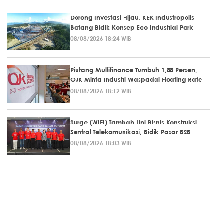
Dorong Investasi Hijau, KEK Industropolis
Batang Bidik Konsep Eco Industrial Park
08/08/2026 18:24 WIB
Piutang Multifinance Tumbuh 1,88 Persen,
OJK Minta Industri Waspadai Floating Rate
08/08/2026 18:12 WIB
Surge (WIFI) Tambah Lini Bisnis Konstruksi
Sentral Telekomunikasi, Bidik Pasar B2B
08/08/2026 18:03 WIB