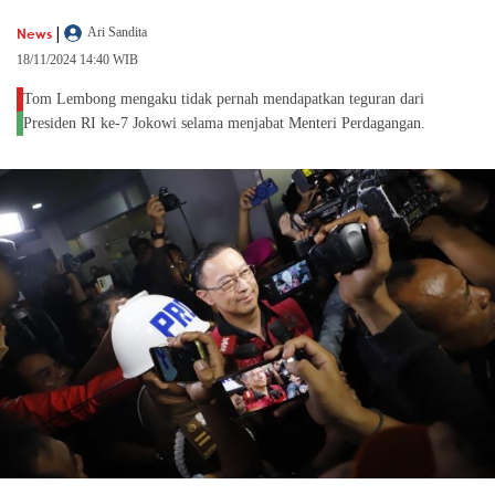
|
News
Ari Sandita
18/11/2024 14:40 WIB
Tom Lembong mengaku tidak pernah mendapatkan teguran dari
Presiden RI ke-7 Jokowi selama menjabat Menteri Perdagangan.