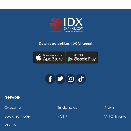
Download aplikasi IDX Channel
Network
Okezone
Sindonews
iNews
Booking Hotel
RCTI+
MNC Trijaya
VISION+