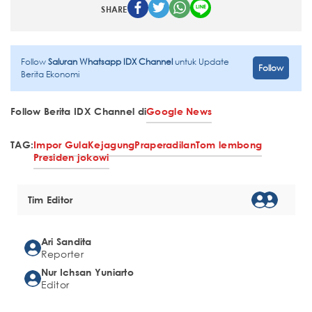
SHARE
Follow
Saluran Whatsapp IDX Channel
untuk Update
Follow
Berita Ekonomi
Follow Berita IDX Channel di
Google News
TAG:
Impor Gula
Kejagung
Praperadilan
Tom lembong
Presiden jokowi
Tim Editor
Ari Sandita
Reporter
Nur Ichsan Yuniarto
Editor