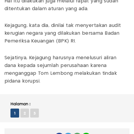
Hal itu dilakukan juga melalui rapat yang sudah
ditentukan dalam aturan yang ada.
Kejagung, kata dia, dinilai tak menyertakan audit
kerugian negara yang dilakukan bersama Badan
Pemeriksa Keuangan (BPK) RI.
Sejatinya, Kejagung harusnya menelusuri aliran
dana kepada sejumlah perusahaan karena
menganggap Tom Lembong melakukan tindak
pidana korupsi.
Halaman :
1
2
3