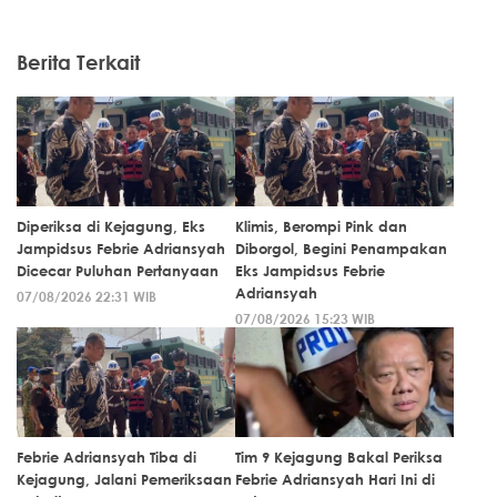
Berita Terkait
Diperiksa di Kejagung, Eks
Klimis, Berompi Pink dan
Jampidsus Febrie Adriansyah
Diborgol, Begini Penampakan
Dicecar Puluhan Pertanyaan
Eks Jampidsus Febrie
Adriansyah
07/08/2026 22:31 WIB
07/08/2026 15:23 WIB
Febrie Adriansyah Tiba di
Tim 9 Kejagung Bakal Periksa
Kejagung, Jalani Pemeriksaan
Febrie Adriansyah Hari Ini di