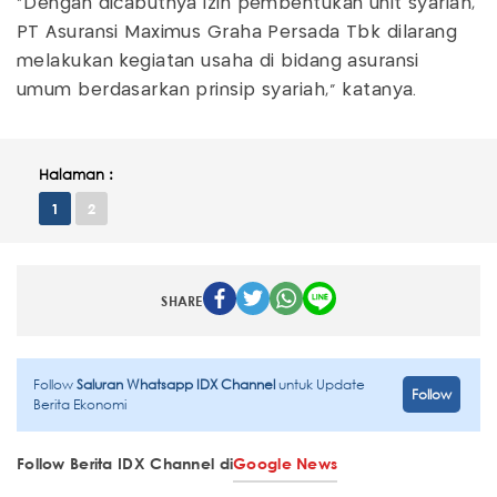
"Dengan dicabutnya izin pembentukan unit syariah,
PT Asuransi Maximus Graha Persada Tbk dilarang
melakukan kegiatan usaha di bidang asuransi
umum berdasarkan prinsip syariah," katanya.
Halaman :
1
2
SHARE
Follow
Saluran Whatsapp IDX Channel
untuk Update
Follow
Berita Ekonomi
Follow Berita IDX Channel di
Google News