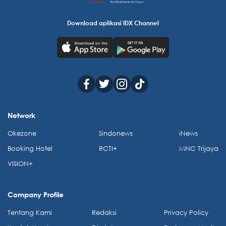
Download aplikasi IDX Channel
Network
Okezone
Sindonews
iNews
Booking Hotel
RCTI+
MNC Trijaya
VISION+
Company Profile
Tentang Kami
Redaksi
Privacy Policy