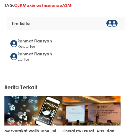
TAG:
OJK
Maximus Insurance
ASMI
Tim Editor
Rahmat Fiansyah
Reporter
Rahmat Fiansyah
Editor
Berita Terkait
Masyarakat Wajib Tahu, Ini
Sinergi PWI Pusat, AFPI, dan