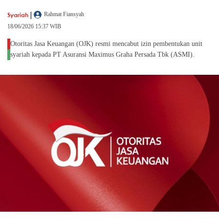
|
Syariah
Rahmat Fiansyah
18/06/2026 15:37 WIB
Otoritas Jasa Keuangan (OJK) resmi mencabut izin pembentukan unit
syariah kepada PT Asuransi Maximus Graha Persada Tbk (ASMI).