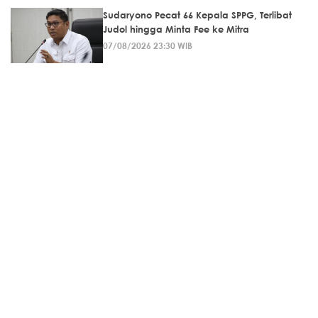
Sudaryono Pecat 66 Kepala SPPG, Terlibat
Judol hingga Minta Fee ke Mitra
07/08/2026 23:30 WIB