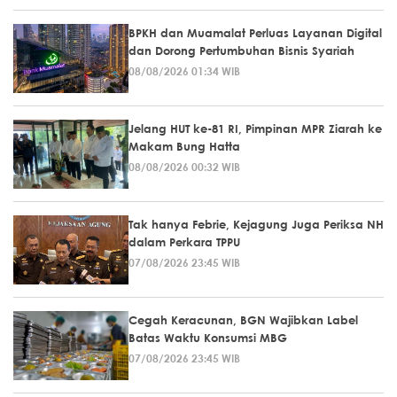
BPKH dan Muamalat Perluas Layanan Digital
dan Dorong Pertumbuhan Bisnis Syariah
08/08/2026 01:34 WIB
Jelang HUT ke-81 RI, Pimpinan MPR Ziarah ke
Makam Bung Hatta
08/08/2026 00:32 WIB
Tak hanya Febrie, Kejagung Juga Periksa NH
dalam Perkara TPPU
07/08/2026 23:45 WIB
Cegah Keracunan, BGN Wajibkan Label
Batas Waktu Konsumsi MBG
07/08/2026 23:45 WIB