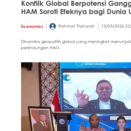
Konflik Global Berpotensi Gan
HAM Soroti Efeknya bagi Dunia
Rahmat Fiansyah
13/03/2026 22
Economics
Dinamika geopolitik global yang meningkat menunjukka
perlindungan HAM.