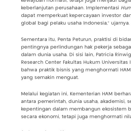
kewajiban normatif, tetapi juga menjadi bagi
keberlanjutan perusahaan. Implementasi
Hum
dapat memperkuat kepercayaan investor da
global bagi pelaku usaha Indonesia,” ujarnya.
Sementara itu, Penta Peturun, praktisi di bi
pentingnya perlindungan hak pekerja sebaga
dalam dunia usaha. Di sisi lain, Patricia Rinwi
Research Center Fakultas Hukum Universitas 
bahwa praktik bisnis yang menghormati HAM 
yang semakin menguat.
Melalui kegiatan ini, Kementerian HAM berh
antara pemerintah, dunia usaha, akademisi,
kepentingan dalam membangun ekosistem bis
secara ekonomi, tetapi juga menghormati nila