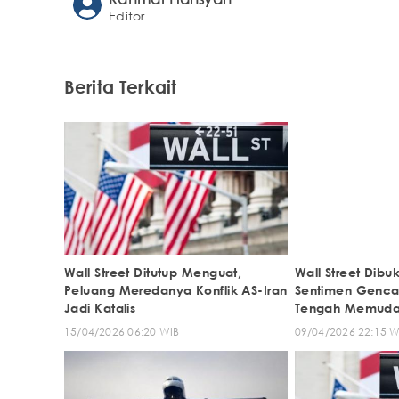
Editor
Berita Terkait
Wall Street Ditutup Menguat,
Wall Street Dib
Peluang Meredanya Konflik AS-Iran
Sentimen Gencat
Jadi Katalis
Tengah Memuda
15/04/2026 06:20 WIB
09/04/2026 22:15 W