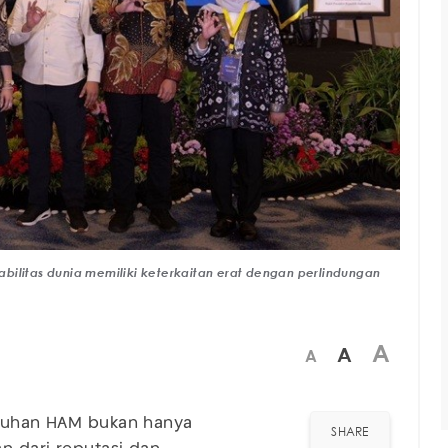
bilitas dunia memiliki keterkaitan erat dengan perlindungan
A
A
A
patuhan HAM bukan hanya
SHARE