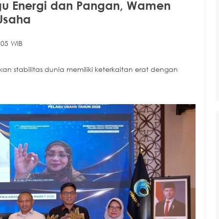
ggu Energi dan Pangan, Wamen
 Usaha
:05 WIB
n stabilitas dunia memiliki keterkaitan erat dengan