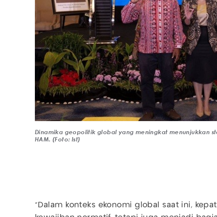
Dinamika geopolitik global yang meningkat menunjukkan sta
HAM. (Foto: Ist)
“Dalam konteks ekonomi global saat ini, ke