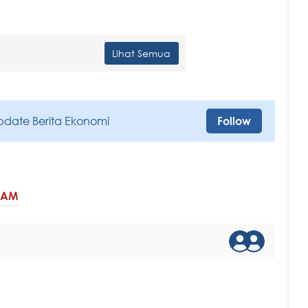
Lihat Semua
pdate Berita Ekonomi
Follow
HAM