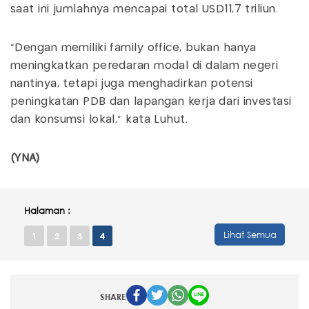
saat ini jumlahnya mencapai total USD11,7 triliun.
"Dengan memiliki family office, bukan hanya
meningkatkan peredaran modal di dalam negeri
nantinya, tetapi juga menghadirkan potensi
peningkatan PDB dan lapangan kerja dari investasi
dan konsumsi lokal," kata Luhut.
(YNA)
Halaman :
Lihat Semua
1
2
3
4
SHARE