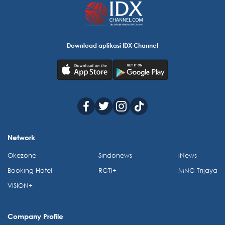
Download aplikasi IDX Channel
Network
Okezone
Sindonews
iNews
Booking Hotel
RCTI+
MNC Trijaya
VISION+
Company Profile