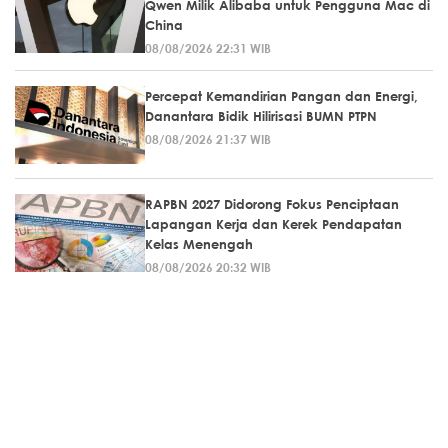
Qwen Milik Alibaba untuk Pengguna Mac di
China
08/08/2026 22:31 WIB
Percepat Kemandirian Pangan dan Energi,
Danantara Bidik Hilirisasi BUMN PTPN
08/08/2026 21:37 WIB
RAPBN 2027 Didorong Fokus Penciptaan
Lapangan Kerja dan Kerek Pendapatan
Kelas Menengah
08/08/2026 20:32 WIB