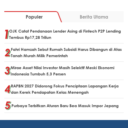
Populer
Berita Utama
OJK Catat Pendanaan Lender Asing di Fintech P2P Lending
Tembus Rp17,28 Triliun
Fahri Hamzah Sebut Rumah Subsidi Harus Dibangun di Atas
Tanah Murah Milik Pemerintah
Mirae Asset Nilai Investor Masih Selektif Meski Ekonomi
Indonesia Tumbuh 5,3 Persen
RAPBN 2027 Didorong Fokus Penciptaan Lapangan Kerja
dan Kerek Pendapatan Kelas Menengah
Purbaya Terbitkan Aturan Baru Bea Masuk Impor Jepang