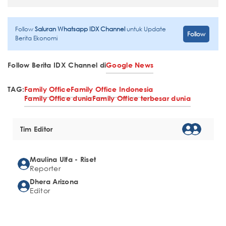
Follow
Saluran Whatsapp IDX Channel
untuk Update
Follow
Berita Ekonomi
Follow Berita IDX Channel di
Google News
TAG:
Family Office
Family Office Indonesia
Family Office dunia
Family Office terbesar dunia
Tim Editor
Maulina Ulfa - Riset
Reporter
Dhera Arizona
Editor