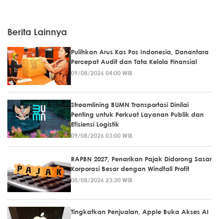
Berita Lainnya
Pulihkan Arus Kas Pos Indonesia, Danantara
Percepat Audit dan Tata Kelola Finansial
09/08/2026 04:00 WIB
Streamlining BUMN Transportasi Dinilai
Penting untuk Perkuat Layanan Publik dan
Efisiensi Logistik
09/08/2026 03:00 WIB
RAPBN 2027, Penarikan Pajak Didorong Sasar
Korporasi Besar dengan Windfall Profit
08/08/2026 23:30 WIB
Tingkatkan Penjualan, Apple Buka Akses AI