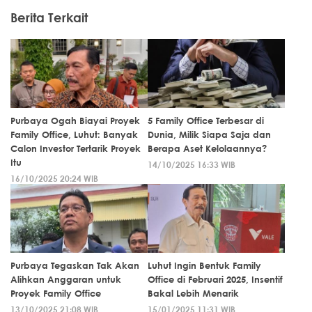
Berita Terkait
Purbaya Ogah Biayai Proyek
5 Family Office Terbesar di
Family Office, Luhut: Banyak
Dunia, Milik Siapa Saja dan
Calon Investor Tertarik Proyek
Berapa Aset Kelolaannya?
Itu
14/10/2025 16:33 WIB
16/10/2025 20:24 WIB
Purbaya Tegaskan Tak Akan
Luhut Ingin Bentuk Family
Alihkan Anggaran untuk
Office di Februari 2025, Insentif
Proyek Family Office
Bakal Lebih Menarik
13/10/2025 21:08 WIB
15/01/2025 11:31 WIB