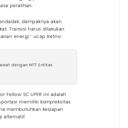
sa peralihan.
 mendadak, dampaknya akan
t. Transisi harus dilakukan
anan energi,” ucap Retno.
sawat dengan MTT Entitas
or Fellow SC UPER ini adalah
nsportasi memiliki kompleksitas
rena membutuhkan kesiapan
 alternatif.