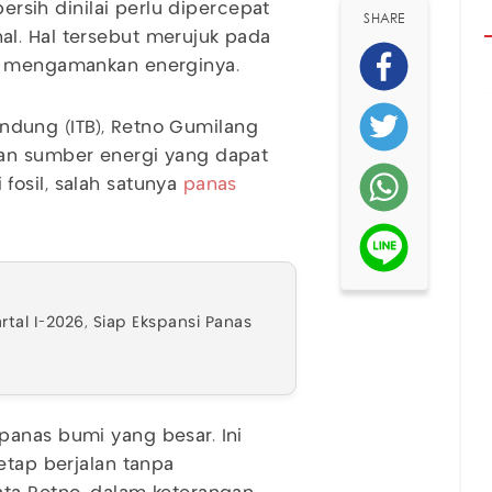
bersih dinilai perlu dipercepat
SHARE
al. Hal tersebut merujuk pada
us mengamankan energinya.
Bandung (ITB), Retno Gumilang
aan sumber energi yang dapat
fosil, salah satunya
panas
tal I-2026, Siap Ekspansi Panas
panas bumi yang besar. Ini
etap berjalan tanpa