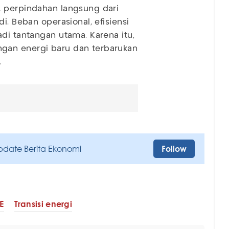
, perpindahan langsung dari
i. Beban operasional, efisiensi
di tantangan utama. Karena itu,
gan energi baru dan terbarukan
.
pdate Berita Ekonomi
Follow
E
Transisi energi