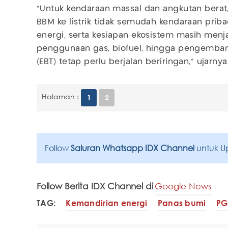
"Untuk kendaraan massal dan angkutan berat
BBM ke listrik tidak semudah kendaraan pribad
energi, serta kesiapan ekosistem masih menja
penggunaan gas, biofuel, hingga pengemban
(EBT) tetap perlu berjalan beriringan," ujarnya
Halaman :
1
2
Follow
Saluran Whatsapp IDX Channel
untuk U
Follow Berita IDX Channel di
Google News
TAG:
Kemandirian energi
Panas bumi
PG