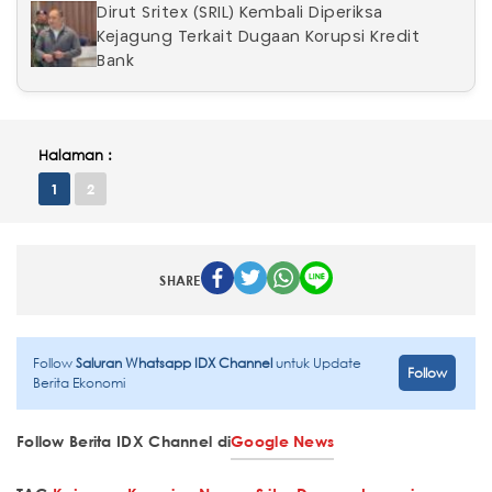
Dirut Sritex (SRIL) Kembali Diperiksa
Kejagung Terkait Dugaan Korupsi Kredit
Bank
Halaman :
1
2
SHARE
Follow
Saluran Whatsapp IDX Channel
untuk Update
Follow
Berita Ekonomi
Follow Berita IDX Channel di
Google News