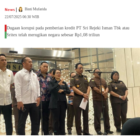
|
News
Binti Mufarida
22/07/2025 06:30 WIB
Dugaan korupsi pada pemberian kredit PT Sri Rejeki Isman Tbk atau
Sritex telah merugikan negara sebesar Rp1,08 triliun