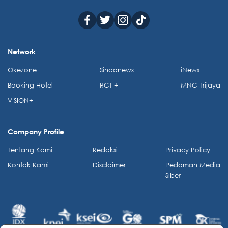
Network
Okezone
Sindonews
iNews
Booking Hotel
RCTI+
MNC Trijaya
VISION+
Company Profile
Tentang Kami
Redaksi
Privacy Policy
Kontak Kami
Disclaimer
Pedoman Media
Siber