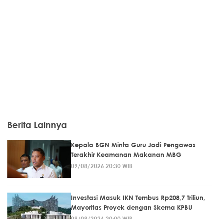
Berita Lainnya
Kepala BGN Minta Guru Jadi Pengawas
Terakhir Keamanan Makanan MBG
09/08/2026 20:30 WIB
Investasi Masuk IKN Tembus Rp208,7 Triliun,
Mayoritas Proyek dengan Skema KPBU
09/08/2026 20:00 WIB