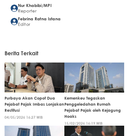
Nur Khabibi/MPI
Reporter
Febrina Ratna Istana
Editor
Berita Terkait
Purbaya Akan Copot Dua
Kemenkeu Tegaskan
Pejabat Pajak Imbas Lonjakan
Penggeledahan Rumah
Restitusi
Pejabat Pajak oleh Kejagung
Hoaks
04/05/2026 16:27 WIB
15/02/2026 16:19 WIB