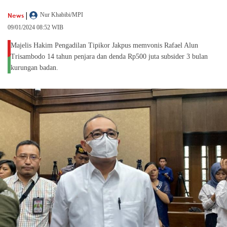
|
News
Nur Khabibi/MPI
09/01/2024 08:52 WIB
Majelis Hakim Pengadilan Tipikor Jakpus memvonis Rafael Alun
Trisambodo 14 tahun penjara dan denda Rp500 juta subsider 3 bulan
kurungan badan.