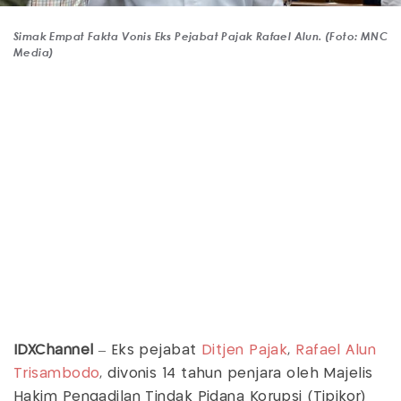
Simak Empat Fakta Vonis Eks Pejabat Pajak Rafael Alun. (Foto: MNC
Media)
IDXChannel
– Eks pejabat
Ditjen Pajak
,
Rafael Alun
Trisambodo
, divonis 14 tahun penjara oleh Majelis
Hakim Pengadilan Tindak Pidana Korupsi (Tipikor)