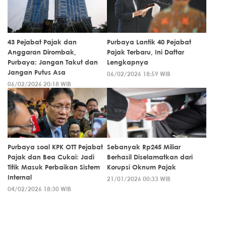
43 Pejabat Pajak dan
Purbaya Lantik 40 Pejabat
Anggaran Dirombak,
Pajak Terbaru, Ini Daftar
Purbaya: Jangan Takut dan
Lengkapnya
Jangan Putus Asa
06/02/2026 18:59 WIB
06/02/2026 20:18 WIB
Purbaya soal KPK OTT Pejabat
Sebanyak Rp245 Miliar
Pajak dan Bea Cukai: Jadi
Berhasil Diselamatkan dari
Titik Masuk Perbaikan Sistem
Korupsi Oknum Pajak
Internal
21/01/2026 00:33 WIB
04/02/2026 18:30 WIB