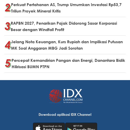
Perkuat Pertahanan AS, Trump Umumkan Investasi Rp53,7
Triliun Proyek Mineral Kritis
RAPBN 2027, Penarikan Pajak Didorong Sasar Korporasi
Besar dengan Windfall Profit
Jelang Nota Keuangan, Kurs Rupiah dan Implikasi Putusan
MK Soal Anggaran MBG Jadi Sorotan
Percepat Kemandirian Pangan dan Energi, Danantara Bidik
Hilirisasi BUMN PTPN
Download aplikasi IDX Channel