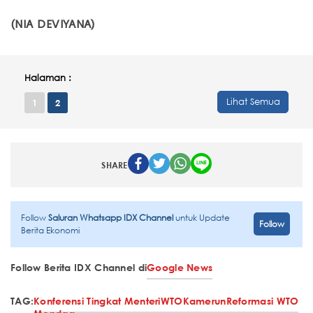
(NIA DEVIYANA)
Halaman :
Lihat Semua
1
2
SHARE
Follow
Saluran Whatsapp IDX Channel
untuk Update
Follow
Berita Ekonomi
Follow Berita IDX Channel di
Google News
TAG:
Konferensi Tingkat Menteri
WTO
Kamerun
Reformasi WTO