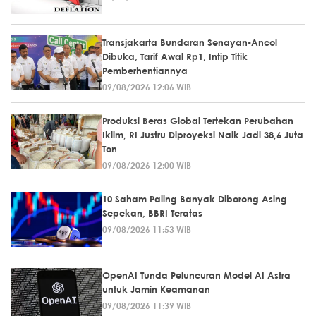
Transjakarta Bundaran Senayan-Ancol
Dibuka, Tarif Awal Rp1, Intip Titik
Pemberhentiannya
09/08/2026 12:06 WIB
Produksi Beras Global Tertekan Perubahan
Iklim, RI Justru Diproyeksi Naik Jadi 38,6 Juta
Ton
09/08/2026 12:00 WIB
10 Saham Paling Banyak Diborong Asing
Sepekan, BBRI Teratas
09/08/2026 11:53 WIB
OpenAI Tunda Peluncuran Model AI Astra
untuk Jamin Keamanan
09/08/2026 11:39 WIB