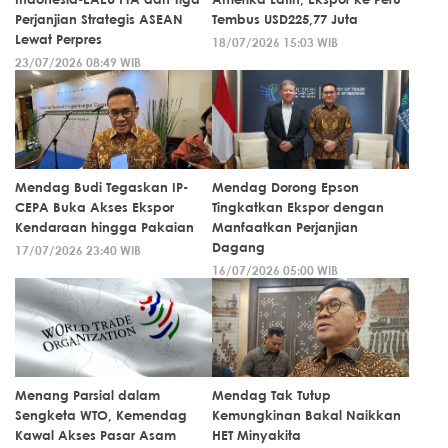
Perjanjian Strategis ASEAN
Tembus USD225,77 Juta
Lewat Perpres
18/07/2026 15:03 WIB
23/07/2026 08:49 WIB
Mendag Budi Tegaskan IP-
Mendag Dorong Epson
CEPA Buka Akses Ekspor
Tingkatkan Ekspor dengan
Kendaraan hingga Pakaian
Manfaatkan Perjanjian
Dagang
17/07/2026 23:40 WIB
16/07/2026 05:00 WIB
Menang Parsial dalam
Mendag Tak Tutup
Sengketa WTO, Kemendag
Kemungkinan Bakal Naikkan
Kawal Akses Pasar Asam
HET Minyakita