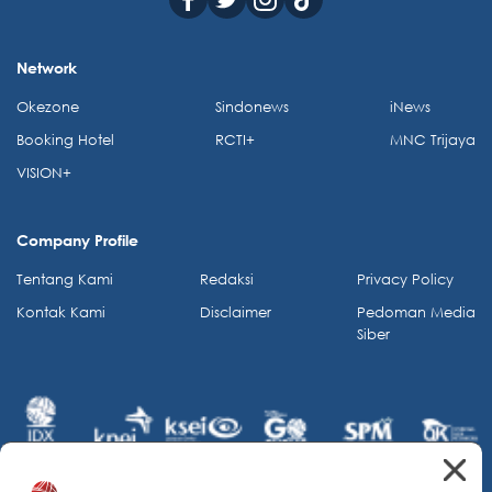
Network
Okezone
Sindonews
iNews
Booking Hotel
RCTI+
MNC Trijaya
VISION+
Company Profile
Tentang Kami
Redaksi
Privacy Policy
Kontak Kami
Disclaimer
Pedoman Media
Siber