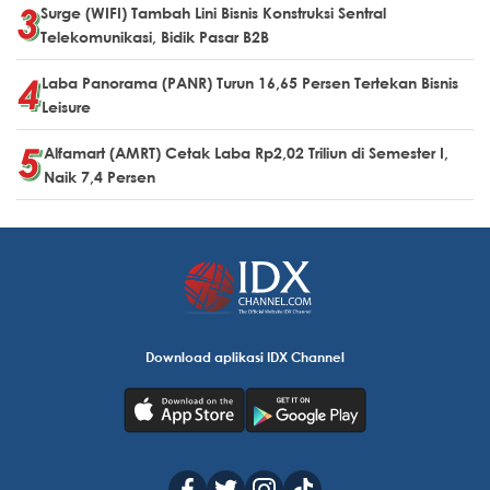
Surge (WIFI) Tambah Lini Bisnis Konstruksi Sentral
Telekomunikasi, Bidik Pasar B2B
Laba Panorama (PANR) Turun 16,65 Persen Tertekan Bisnis
Leisure
Alfamart (AMRT) Cetak Laba Rp2,02 Triliun di Semester I,
Naik 7,4 Persen
Download aplikasi IDX Channel