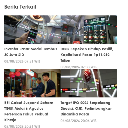
Berita Terkait
Investor Pasar Modal Tembus
IHSG Sepekan Ditutup Positif,
30 Juta SID
Kapitalisasi Pasar Rp11.212
Triliun
08/08/2026 09:51 WIB
08/08/2026 07:33 WIB
BEI Cabut Suspensi Saham
Target IPO 2026 Berpeluang
TGUK Mulai 6 Agustus,
Direvisi, OJK: Pertimbangkan
Perseroan Fokus Perkuat
Dinamika Pasar
Kinerja
04/08/2026 20:06 WIB
05/08/2026 20:26 WIB