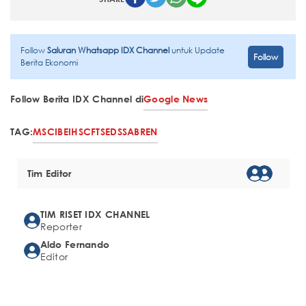
Follow
Saluran Whatsapp IDX Channel
untuk Update
Follow
Berita Ekonomi
Follow Berita IDX Channel di
Google News
TAG:
MSCI
BEI
HSC
FTSE
DSSA
BREN
Tim Editor
TIM RISET IDX CHANNEL
Reporter
Aldo Fernando
Editor