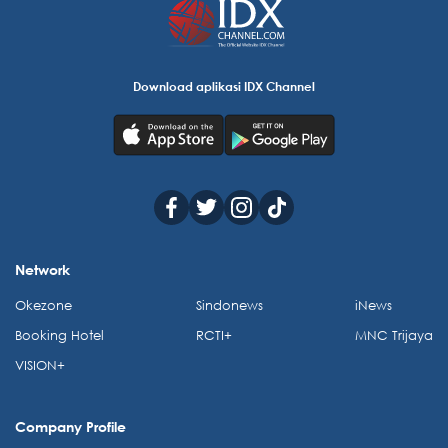
Download aplikasi IDX Channel
Network
Okezone
Sindonews
iNews
Booking Hotel
RCTI+
MNC Trijaya
VISION+
Company Profile