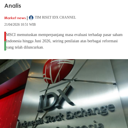
Analis
|
Market news
TIM RISET IDX CHANNEL
21/04/2026 10:51 WIB
MSCI memutuskan memperpanjang masa evaluasi terhadap pasar saham
Indonesia hingga Juni 2026, seiring penilaian atas berbagai reformasi
yang telah diluncurkan.