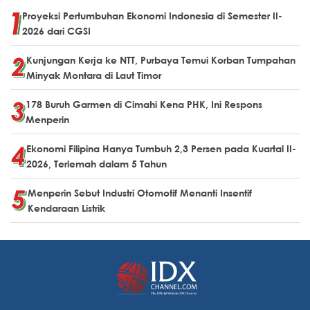
Proyeksi Pertumbuhan Ekonomi Indonesia di Semester II-
2026 dari CGSI
Kunjungan Kerja ke NTT, Purbaya Temui Korban Tumpahan
Minyak Montara di Laut Timor
178 Buruh Garmen di Cimahi Kena PHK, Ini Respons
Menperin
Ekonomi Filipina Hanya Tumbuh 2,3 Persen pada Kuartal II-
2026, Terlemah dalam 5 Tahun
Menperin Sebut Industri Otomotif Menanti Insentif
Kendaraan Listrik