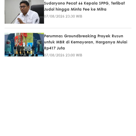
Sudaryono Pecat 66 Kepala SPPG, Terlibat
Judol hingga Minta Fee ke Mitra
07/08/2026 23:30 WIB
Perumnas Groundbreaking Proyek Rusun
untuk MBR di Kemayoran, Harganya Mulai
Rp417 Juta
07/08/2026 23:00 WIB