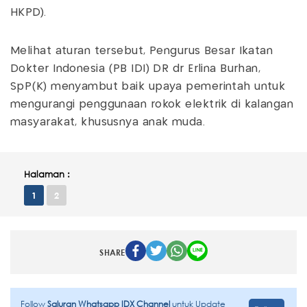
HKPD).
Melihat aturan tersebut, Pengurus Besar Ikatan
Dokter Indonesia (PB IDI) DR dr Erlina Burhan,
SpP(K) menyambut baik upaya pemerintah untuk
mengurangi penggunaan rokok elektrik di kalangan
masyarakat, khususnya anak muda.
Halaman :
1
2
SHARE
Follow
Saluran Whatsapp IDX Channel
untuk Update