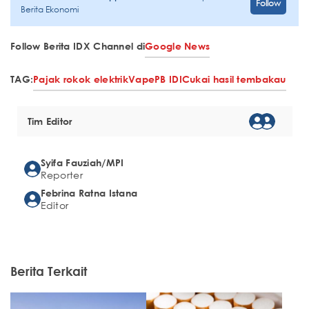
Follow
Berita Ekonomi
Follow Berita IDX Channel di
Google News
TAG:
Pajak rokok elektrik
Vape
PB IDI
Cukai hasil tembakau
Tim Editor
Syifa Fauziah/MPI
Reporter
Febrina Ratna Istana
Editor
Berita Terkait