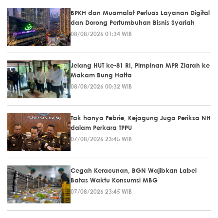
BPKH dan Muamalat Perluas Layanan Digital
dan Dorong Pertumbuhan Bisnis Syariah
08/08/2026 01:34 WIB
Jelang HUT ke-81 RI, Pimpinan MPR Ziarah ke
Makam Bung Hatta
08/08/2026 00:32 WIB
Tak hanya Febrie, Kejagung Juga Periksa NH
dalam Perkara TPPU
07/08/2026 23:45 WIB
Cegah Keracunan, BGN Wajibkan Label
Batas Waktu Konsumsi MBG
07/08/2026 23:45 WIB