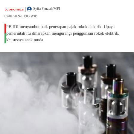
|
Economics
Syifa Fauziah/MPI
05/01/2024 01:03 WIB
PB IDI menyambut baik penerapan pajak rokok elektrik. Upaya
pemerintah itu diharapkan mengurangi penggunaan rokok elektrik,
khususnya anak muda.