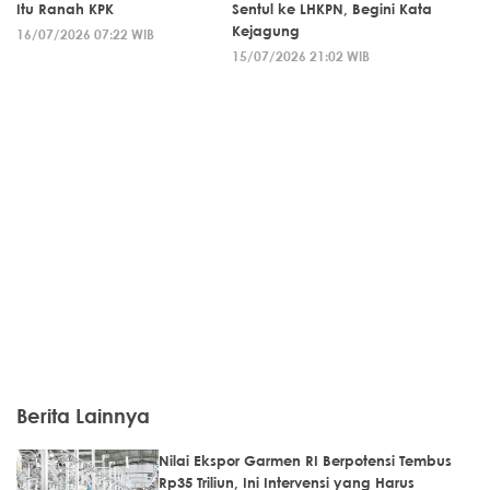
Itu Ranah KPK
Sentul ke LHKPN, Begini Kata
Kejagung
16/07/2026 07:22 WIB
15/07/2026 21:02 WIB
Berita Lainnya
Nilai Ekspor Garmen RI Berpotensi Tembus
Rp35 Triliun, Ini Intervensi yang Harus