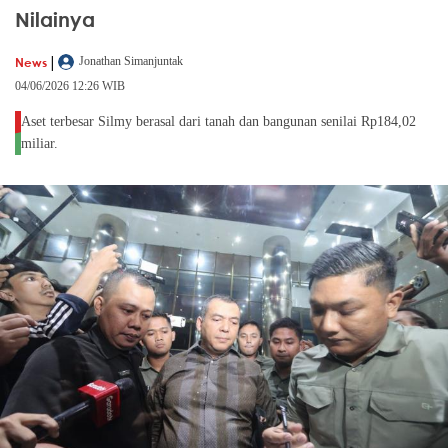
Nilainya
|
News
Jonathan Simanjuntak
04/06/2026 12:26 WIB
Aset terbesar Silmy berasal dari tanah dan bangunan senilai Rp184,02
miliar.