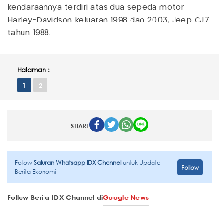
kendaraannya terdiri atas dua sepeda motor
Harley-Davidson keluaran 1998 dan 2003, Jeep CJ7
tahun 1988.
Halaman :
1
2
SHARE
Follow
Saluran Whatsapp IDX Channel
untuk Update
Follow
Berita Ekonomi
Follow Berita IDX Channel di
Google News