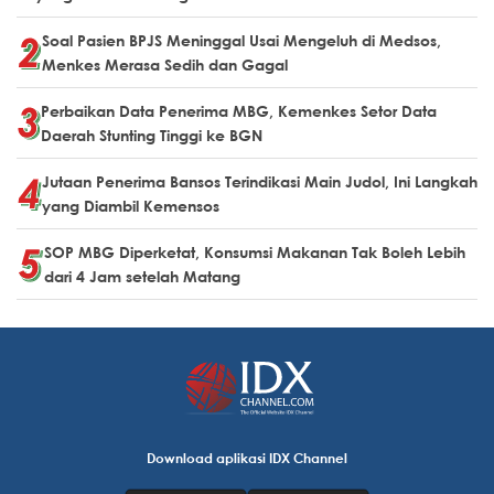
Soal Pasien BPJS Meninggal Usai Mengeluh di Medsos,
Menkes Merasa Sedih dan Gagal
Perbaikan Data Penerima MBG, Kemenkes Setor Data
Daerah Stunting Tinggi ke BGN
Jutaan Penerima Bansos Terindikasi Main Judol, Ini Langkah
yang Diambil Kemensos
SOP MBG Diperketat, Konsumsi Makanan Tak Boleh Lebih
dari 4 Jam setelah Matang
Download aplikasi IDX Channel