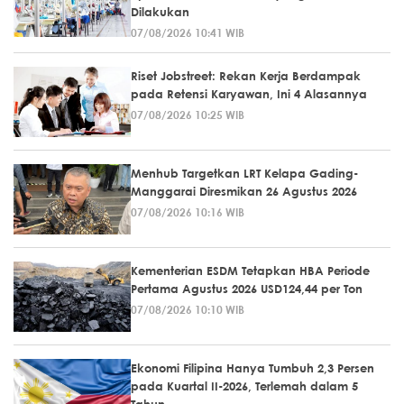
Dilakukan
07/08/2026 10:41 WIB
Riset Jobstreet: Rekan Kerja Berdampak
pada Retensi Karyawan, Ini 4 Alasannya
07/08/2026 10:25 WIB
Menhub Targetkan LRT Kelapa Gading-
Manggarai Diresmikan 26 Agustus 2026
07/08/2026 10:16 WIB
Kementerian ESDM Tetapkan HBA Periode
Pertama Agustus 2026 USD124,44 per Ton
07/08/2026 10:10 WIB
Ekonomi Filipina Hanya Tumbuh 2,3 Persen
pada Kuartal II-2026, Terlemah dalam 5