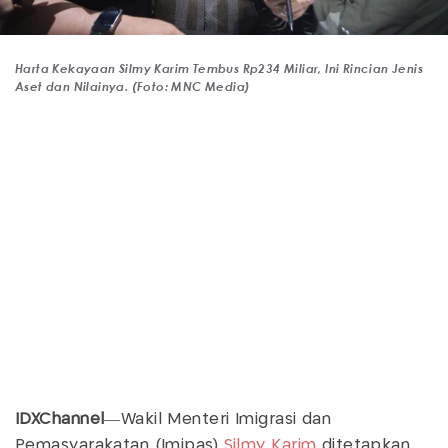
Harta Kekayaan Silmy Karim Tembus Rp234 Miliar, Ini Rincian Jenis
Aset dan Nilainya. (Foto: MNC Media)
IDXChannel
—Wakil Menteri Imigrasi dan
Pemasyarakatan (Imipas)
Silmy Karim
ditetapkan