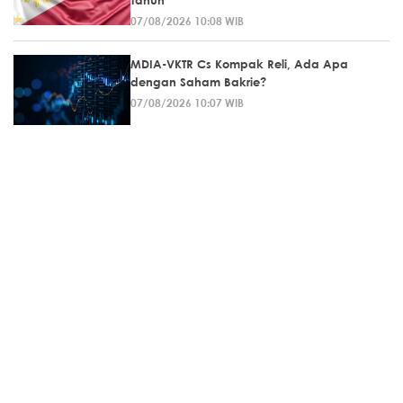
Tahun
07/08/2026 10:08 WIB
MDIA-VKTR Cs Kompak Reli, Ada Apa
dengan Saham Bakrie?
07/08/2026 10:07 WIB