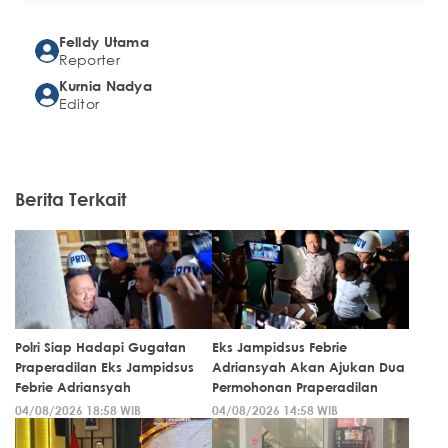
Felldy Utama
Reporter
Kurnia Nadya
Editor
Berita Terkait
Polri Siap Hadapi Gugatan
Eks Jampidsus Febrie
Praperadilan Eks Jampidsus
Adriansyah Akan Ajukan Dua
Febrie Adriansyah
Permohonan Praperadilan
04/08/2026 18:58 WIB
04/08/2026 14:58 WIB