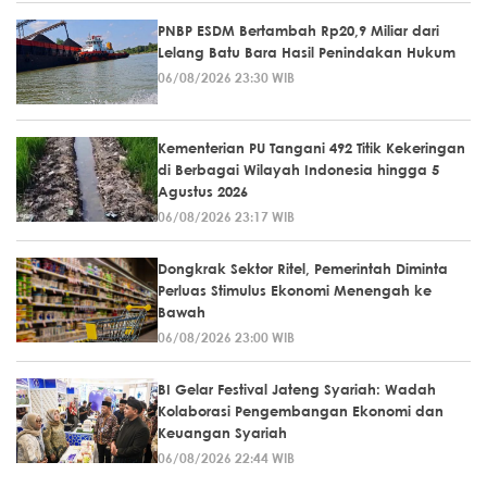
PNBP ESDM Bertambah Rp20,9 Miliar dari
Lelang Batu Bara Hasil Penindakan Hukum
06/08/2026 23:30 WIB
Kementerian PU Tangani 492 Titik Kekeringan
di Berbagai Wilayah Indonesia hingga 5
Agustus 2026
06/08/2026 23:17 WIB
Dongkrak Sektor Ritel, Pemerintah Diminta
Perluas Stimulus Ekonomi Menengah ke
Bawah
06/08/2026 23:00 WIB
BI Gelar Festival Jateng Syariah: Wadah
Kolaborasi Pengembangan Ekonomi dan
Keuangan Syariah
06/08/2026 22:44 WIB