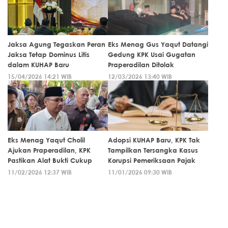
Jaksa Agung Tegaskan Peran
Eks Menag Gus Yaqut Datangi
Jaksa Tetap Dominus Litis
Gedung KPK Usai Gugatan
dalam KUHAP Baru
Praperadilan Ditolak
15/04/2026 14:21 WIB
12/03/2026 13:40 WIB
Eks Menag Yaqut Cholil
Adopsi KUHAP Baru, KPK Tak
Ajukan Praperadilan, KPK
Tampilkan Tersangka Kasus
Pastikan Alat Bukti Cukup
Korupsi Pemeriksaan Pajak
11/02/2026 12:37 WIB
11/01/2026 09:30 WIB